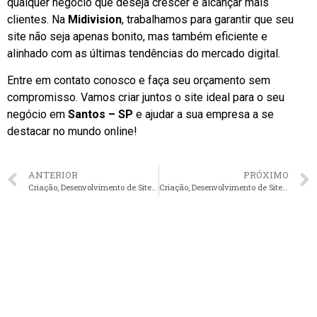
qualquer negócio que deseja crescer e alcançar mais
clientes. Na
Midivision
, trabalhamos para garantir que seu
site não seja apenas bonito, mas também eficiente e
alinhado com as últimas tendências do mercado digital.
Entre em contato conosco e faça seu orçamento sem
compromisso. Vamos criar juntos o site ideal para o seu
negócio em
Santos – SP
e ajudar a sua empresa a se
destacar no mundo online!
ANTERIOR
PRÓXIMO
Criação, Desenvolvimento de Site Institucional em Ribeirão Preto – SP
Criação, Desenvolvimento de Site Institucional em Niterói – RJ