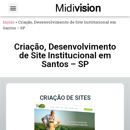
Midi
vision
Sobre Nós
Fale Conosco
Início
»
Criação, Desenvolvimento de Site Institucional em
Santos – SP
Criação, Desenvolvimento
de Site Institucional em
Santos – SP
CRIAÇÃO DE SITES