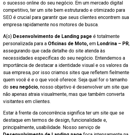
o sucesso online do seu negócio. Em um mercado digital
competitivo, ter um site bem estruturado e otimizado para
SEO é crucial para garantir que seus clientes encontrem sua
empresa rapidamente nos motores de busca.
A(o)
Desenvolvimento de Landing page
é totalmente
personalizada para a
Oficinas de Moto,
em
Londrina – PR
,
assegurando que cada detalhe do site atenda às
necessidades específicas do seu negócio. Entendemos a
importância de destacar a identidade visual e os valores da
sua empresa, por isso criamos sites que refletem fielmente
quem você é e o que você oferece. Seja qual for o tamanho
do
seu negócio
, nosso objetivo é desenvolver um site que
não apenas atraia visualmente, mas que também converta
visitantes em clientes.
Estar à frente da concorrência significa ter um site que se
destaque em termos de design, funcionalidade e,
principalmente, usabilidade. Nosso serviço de
Desenvolvimento de Landing page
foca intensamente na