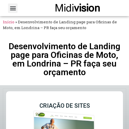
Midi
vision
Sobre Nós
Fale Conosco
Início
»
Desenvolvimento de Landing page para Oficinas de
Moto, em Londrina – PR faça seu orçamento
Desenvolvimento de Landing
page para Oficinas de Moto,
em Londrina – PR faça seu
orçamento
CRIAÇÃO DE SITES