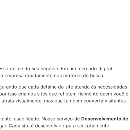
sso online do seu negócio. Em um mercado digital
 sua empresa rapidamente nos motores de busca.
egurando que cada detalhe do site atenda às necessidades
por isso criamos sites que refletem fielmente quem você é
s atraia visualmente, mas que também converta visitantes
lmente, usabilidade. Nosso serviço de
Desenvolvimento de
egar. Cada site é desenvolvido para ser totalmente