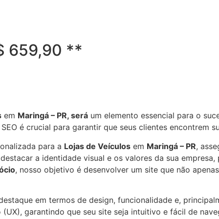
R$ 659,90 **
s
em
Maringá – PR, será
um elemento essencial para o suce
a SEO é crucial para garantir que seus clientes encontrem
sonalizada para a
Lojas de Veículos
em
Maringá – PR
, ass
estacar a identidade visual e os valores da sua empresa, 
ócio
, nosso objetivo é desenvolver um site que não apena
e destaque em termos de design, funcionalidade e, principa
(UX), garantindo que seu site seja intuitivo e fácil de nav