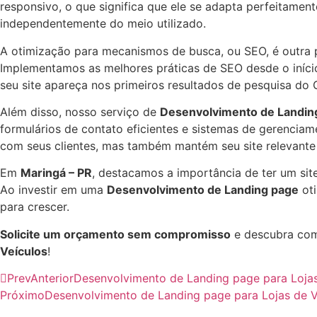
responsivo, o que significa que ele se adapta perfeitamen
independentemente do meio utilizado.
A otimização para mecanismos de busca, ou SEO, é outra 
Implementamos as melhores práticas de SEO desde o início 
seu site apareça nos primeiros resultados de pesquisa do 
Além disso, nosso serviço de
Desenvolvimento de Landin
formulários de contato eficientes e sistemas de gerencia
com seus clientes, mas também mantém seu site relevante
Em
Maringá – PR
, destacamos a importância de ter um sit
Ao investir em uma
Desenvolvimento de Landing page
oti
para crescer.
Solicite um orçamento sem compromisso
e descubra com
Veículos
!
Prev
Anterior
Desenvolvimento de Landing page para Lojas
Próximo
Desenvolvimento de Landing page para Lojas de V