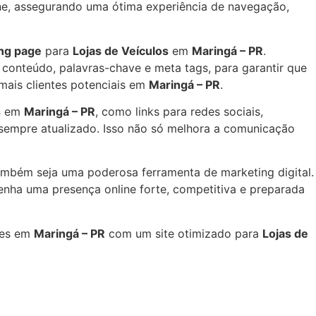
hone, assegurando uma ótima experiência de navegação,
ng page
para
Lojas de Veículos
em
Maringá – PR
.
 conteúdo, palavras-chave e meta tags, para garantir que
 mais clientes potenciais em
Maringá – PR
.
s
em
Maringá – PR
, como links para redes sociais,
 sempre atualizado. Isso não só melhora a comunicação
ambém seja uma poderosa ferramenta de marketing digital.
nha uma presença online forte, competitiva e preparada
res em
Maringá – PR
com um site otimizado para
Lojas de