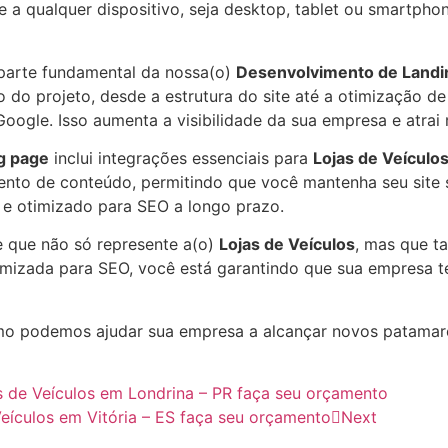
te a qualquer dispositivo, seja desktop, tablet ou smartp
parte fundamental da nossa(o)
Desenvolvimento de Landi
do projeto, desde a estrutura do site até a otimização de
Google. Isso aumenta a visibilidade da sua empresa e atrai
g page
inclui integrações essenciais para
Lojas de Veículo
mento de conteúdo, permitindo que você mantenha seu site
 e otimizado para SEO a longo prazo.
e que não só represente a(o)
Lojas de Veículos
, mas que t
mizada para SEO, você está garantindo que sua empresa te
o podemos ajudar sua empresa a alcançar novos patama
 de Veículos em Londrina – PR faça seu orçamento
eículos em Vitória – ES faça seu orçamento
Next