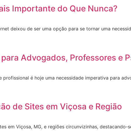
ais Importante do Que Nunca?
ernet deixou de ser uma opção para se tornar uma necessid
 para Advogados, Professores e P
site profissional é hoje uma necessidade imperativa para a
ção de Sites em Viçosa e Região
ites em Viçosa, MG, e regiões circunvizinhas, destacando-