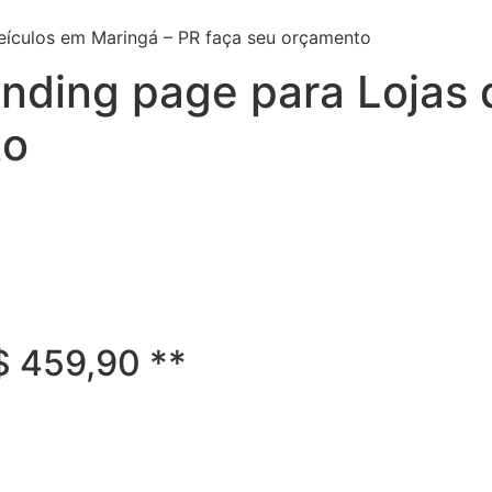
eículos em Maringá – PR faça seu orçamento
nding page para Lojas 
to
R$ 459,90 **