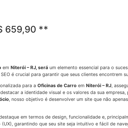
R$ 659,90 **
o
em
Niterói – RJ, será
um elemento essencial para o suces
a SEO é crucial para garantir que seus clientes encontrem
sonalizada para a
Oficinas de Carro
em
Niterói – RJ
, asseg
estacar a identidade visual e os valores da sua empresa, 
ócio
, nosso objetivo é desenvolver um site que não apena
e destaque em termos de design, funcionalidade e, principa
(UX), garantindo que seu site seja intuitivo e fácil de nav