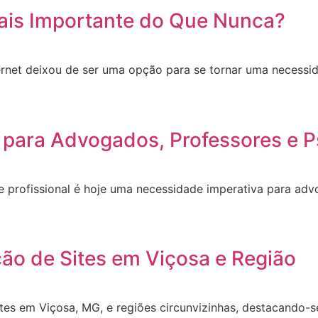
ais Importante do Que Nunca?
ernet deixou de ser uma opção para se tornar uma necessid
 para Advogados, Professores e P
site profissional é hoje uma necessidade imperativa para a
ção de Sites em Viçosa e Região
ites em Viçosa, MG, e regiões circunvizinhas, destacando-