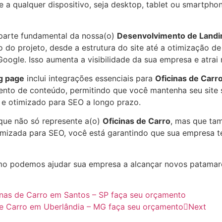
te a qualquer dispositivo, seja desktop, tablet ou smartp
parte fundamental da nossa(o)
Desenvolvimento de Landi
do projeto, desde a estrutura do site até a otimização de
Google. Isso aumenta a visibilidade da sua empresa e atrai
g page
inclui integrações essenciais para
Oficinas de Carr
mento de conteúdo, permitindo que você mantenha seu site
 e otimizado para SEO a longo prazo.
 que não só represente a(o)
Oficinas de Carro
, mas que ta
mizada para SEO, você está garantindo que sua empresa te
o podemos ajudar sua empresa a alcançar novos patama
nas de Carro em Santos – SP faça seu orçamento
de Carro em Uberlândia – MG faça seu orçamento
Next