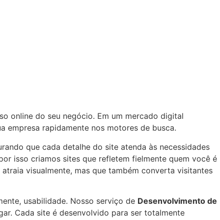
so online do seu negócio. Em um mercado digital
 sua empresa rapidamente nos motores de busca.
urando que cada detalhe do site atenda às necessidades
por isso criamos sites que refletem fielmente quem você é
s atraia visualmente, mas que também converta visitantes
lmente, usabilidade. Nosso serviço de
Desenvolvimento de
egar. Cada site é desenvolvido para ser totalmente