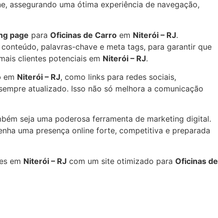
hone, assegurando uma ótima experiência de navegação,
ng page
para
Oficinas de Carro
em
Niterói – RJ
.
 conteúdo, palavras-chave e meta tags, para garantir que
 mais clientes potenciais em
Niterói – RJ
.
o
em
Niterói – RJ
, como links para redes sociais,
 sempre atualizado. Isso não só melhora a comunicação
mbém seja uma poderosa ferramenta de marketing digital.
nha uma presença online forte, competitiva e preparada
res em
Niterói – RJ
com um site otimizado para
Oficinas de