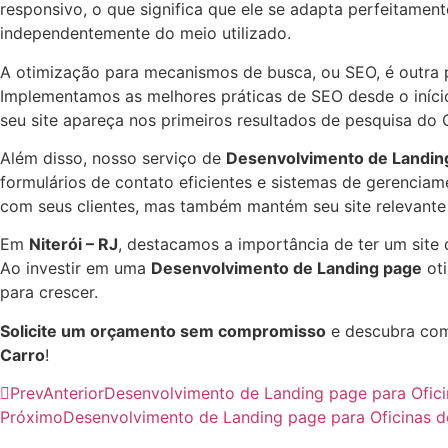
responsivo, o que significa que ele se adapta perfeitamen
independentemente do meio utilizado.
A otimização para mecanismos de busca, ou SEO, é outra 
Implementamos as melhores práticas de SEO desde o início 
seu site apareça nos primeiros resultados de pesquisa do 
Além disso, nosso serviço de
Desenvolvimento de Landin
formulários de contato eficientes e sistemas de gerencia
com seus clientes, mas também mantém seu site relevante
Em
Niterói – RJ
, destacamos a importância de ter um site
Ao investir em uma
Desenvolvimento de Landing page
oti
para crescer.
Solicite um orçamento sem compromisso
e descubra com
Carro
!
Prev
Anterior
Desenvolvimento de Landing page para Ofici
Próximo
Desenvolvimento de Landing page para Oficinas 