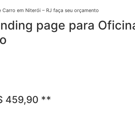
 Carro em Niterói – RJ faça seu orçamento
ding page para Oficina
to
R$ 459,90 **