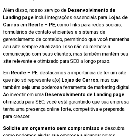
Além disso, nosso serviço de
Desenvolvimento de
Landing page
inclui integrações essenciais para
Lojas de
Carros
em
Recife – PE
, como links para redes sociais,
formulários de contato eficientes e sistemas de
gerenciamento de conteúdo, permitindo que você mantenha
seu site sempre atualizado. Isso não só melhora a
comunicação com seus clientes, mas também mantém seu
site relevante e otimizado para SEO a longo prazo.
Em
Recife – PE
, destacamos a importância de ter um site
que não só represente a(o)
Lojas de Carros
, mas que
também seja uma poderosa ferramenta de marketing digital.
Ao investir em uma
Desenvolvimento de Landing page
otimizada para SEO, você está garantindo que sua empresa
tenha uma presença online forte, competitiva e preparada
para crescer.
Solicite um orçamento sem compromisso
e descubra
como podemos ajudar sua empresa a alcançar novos