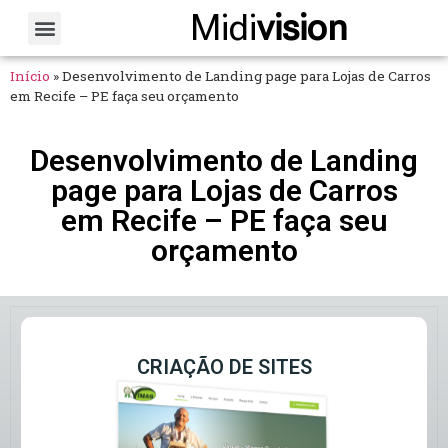
Midi
vision
Sobre Nós
Fale Conosco
Início
»
Desenvolvimento de Landing page para Lojas de Carros
em Recife – PE faça seu orçamento
Desenvolvimento de Landing
page para Lojas de Carros
em Recife – PE faça seu
orçamento
CRIAÇÃO DE SITES