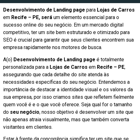
Desenvolvimento de Landing page
para
Lojas de Carros
em
Recife – PE, será
um elemento essencial para o
sucesso online do seu negócio. Em um mercado digital
competitivo, ter um site bem estruturado e otimizado para
SEO é crucial para garantir que seus clientes encontrem sua
empresa rapidamente nos motores de busca.
A(o)
Desenvolvimento de Landing page
é totalmente
personalizada para a
Lojas de Carros
em
Recife – PE
,
assegurando que cada detalhe do site atenda às
necessidades específicas do seu negócio. Entendemos a
importância de destacar a identidade visual e os valores da
sua empresa, por isso criamos sites que refletem fielmente
quem você é e o que você oferece. Seja qual for o tamanho
do
seu negócio
, nosso objetivo é desenvolver um site que
não apenas atraia visualmente, mas que também converta
visitantes em clientes.
Estar à frente da concorrência significa ter um site que se