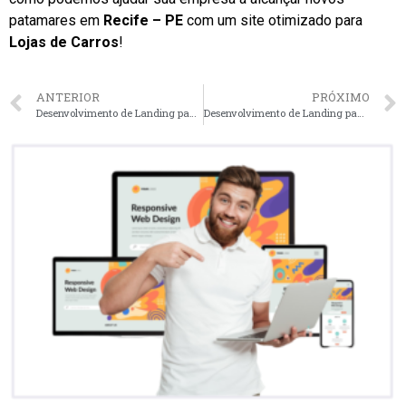
patamares em
Recife – PE
com um site otimizado para
Lojas de Carros
!
ANTERIOR
PRÓXIMO
Desenvolvimento de Landing page para Lojas de Carros em Salvador – BA faça seu orçamento
Desenvolvimento de Landing page para Lojas de Carros em Fortaleza – CE faça seu orçamento