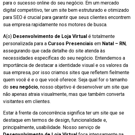
para o sucesso online do seu negócio. Em um mercado
digital competitivo, ter um site bem estruturado e otimizado
para SEO é crucial para garantir que seus clientes encontrem
sua empresa rapidamente nos motores de busca.
A(o)
Desenvolvimento de Loja Virtual
é totalmente
personalizada para a
Cursos Presenciais
em
Natal – RN
,
assegurando que cada detalhe do site atenda às
necessidades específicas do seu negócio. Entendemos a
importância de destacar a identidade visual e os valores da
sua empresa, por isso criamos sites que refletem fielmente
quem você é e o que você oferece. Seja qual for o tamanho
do
seu negócio
, nosso objetivo é desenvolver um site que
não apenas atraia visualmente, mas que também converta
visitantes em clientes.
Estar à frente da concorrência significa ter um site que se
destaque em termos de design, funcionalidade e,
principalmente, usabilidade. Nosso serviço de
Desenvolvimento de Loja Virtual
foca intensamente na