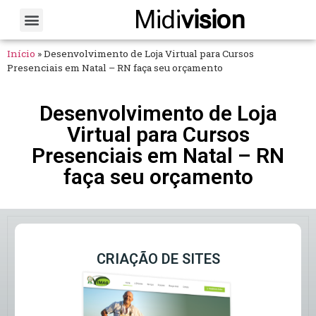
Midi
vision
Sobre Nós
Fale Conosco
Início
»
Desenvolvimento de Loja Virtual para Cursos
Presenciais em Natal – RN faça seu orçamento
Desenvolvimento de Loja
Virtual para Cursos
Presenciais em Natal – RN
faça seu orçamento
CRIAÇÃO DE SITES