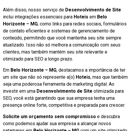
Além disso, nosso serviço de
Desenvolvimento de Site
inclui integrações essenciais para
Hoteis
em
Belo
Horizonte – MG
, como links para redes sociais, formulários
de contato eficientes e sistemas de gerenciamento de
conteúdo, permitindo que você mantenha seu site sempre
atualizado. Isso não só melhora a comunicação com seus
clientes, mas também mantém seu site relevante e
otimizado para SEO a longo prazo.
Em
Belo Horizonte – MG
, destacamos a importância de ter
um site que não só represente a(o)
Hoteis
, mas que também
seja uma poderosa ferramenta de marketing digital. Ao
investir em uma
Desenvolvimento de Site
otimizada para
SEO, você está garantindo que sua empresa tenha uma
presença online forte, competitiva e preparada para crescer.
Solicite um orçamento sem compromisso
e descubra
como podemos ajudar sua empresa a alcançar novos
patamares em
Belo Horizonte – MG
com um site otimizado