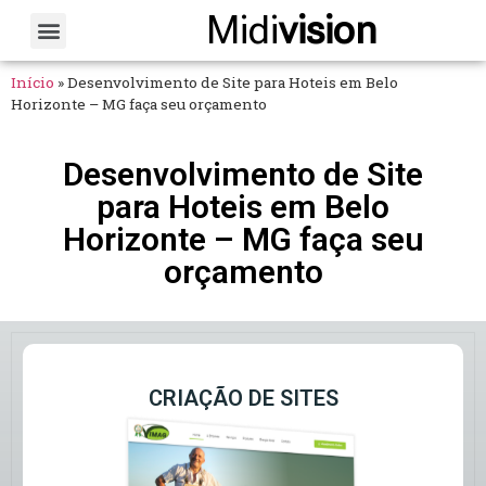
Midi
vision
Sobre Nós
Fale Conosco
Início
»
Desenvolvimento de Site para Hoteis em Belo
Horizonte – MG faça seu orçamento
Desenvolvimento de Site
para Hoteis em Belo
Horizonte – MG faça seu
orçamento
CRIAÇÃO DE SITES