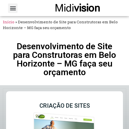
Midi
vision
Sobre Nós
Fale Conosco
Início
»
Desenvolvimento de Site para Construtoras em Belo
Horizonte – MG faça seu orçamento
Desenvolvimento de Site
para Construtoras em Belo
Horizonte – MG faça seu
orçamento
CRIAÇÃO DE SITES