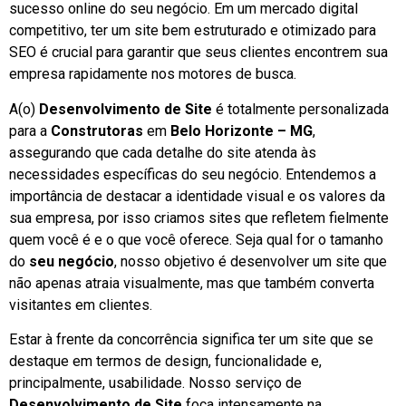
sucesso online do seu negócio. Em um mercado digital
competitivo, ter um site bem estruturado e otimizado para
SEO é crucial para garantir que seus clientes encontrem sua
empresa rapidamente nos motores de busca.
A(o)
Desenvolvimento de Site
é totalmente personalizada
para a
Construtoras
em
Belo Horizonte – MG
,
assegurando que cada detalhe do site atenda às
necessidades específicas do seu negócio. Entendemos a
importância de destacar a identidade visual e os valores da
sua empresa, por isso criamos sites que refletem fielmente
quem você é e o que você oferece. Seja qual for o tamanho
do
seu negócio
, nosso objetivo é desenvolver um site que
não apenas atraia visualmente, mas que também converta
visitantes em clientes.
Estar à frente da concorrência significa ter um site que se
destaque em termos de design, funcionalidade e,
principalmente, usabilidade. Nosso serviço de
Desenvolvimento de Site
foca intensamente na