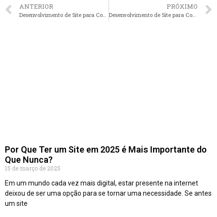
ANTERIOR
PRÓXIMO
Desenvolvimento de Site para Construtoras em Rio de Janeiro – RJ faça seu orçamento
Desenvolvimento de Site para Construtoras em Porto Alegre – RS faça seu orçamento
Por Que Ter um Site em 2025 é Mais Importante do
Que Nunca?
15 de março de 2025
Em um mundo cada vez mais digital, estar presente na internet
deixou de ser uma opção para se tornar uma necessidade. Se antes
um site