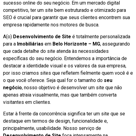
sucesso online do seu negócio. Em um mercado digital
competitivo, ter um site bem estruturado e otimizado para
SEO é crucial para garantir que seus clientes encontrem sua
empresa rapidamente nos motores de busca.
A(o)
Desenvolvimento de Site
é totalmente personalizada
para a
Imobiliárias
em
Belo Horizonte – MG
, assegurando
que cada detalhe do site atenda às necessidades
específicas do seu negócio. Entendemos a importância de
destacar a identidade visual e os valores da sua empresa,
por isso criamos sites que refletem fielmente quem você é e
o que você oferece. Seja qual for o tamanho do
seu
negócio
, nosso objetivo é desenvolver um site que não
apenas atraia visualmente, mas que também converta
visitantes em clientes.
Estar à frente da concorrência significa ter um site que se
destaque em termos de design, funcionalidade e,
principalmente, usabilidade. Nosso serviço de
Desenvolvimento de Site
foca intensamente na