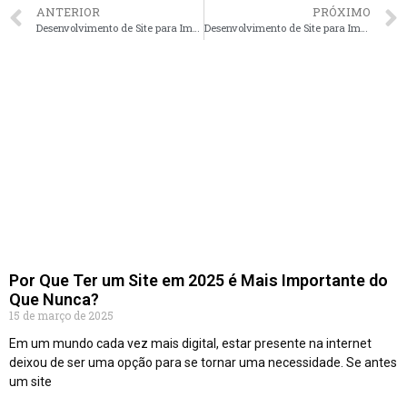
ANTERIOR
PRÓXIMO
Desenvolvimento de Site para Imobiliárias em Rio de Janeiro – RJ faça seu orçamento
Desenvolvimento de Site para Imobiliárias em Porto Alegre – RS faça seu orçamento
Por Que Ter um Site em 2025 é Mais Importante do
Que Nunca?
15 de março de 2025
Em um mundo cada vez mais digital, estar presente na internet
deixou de ser uma opção para se tornar uma necessidade. Se antes
um site