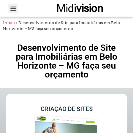
Midi
vision
Sobre Nós
Fale Conosco
Início
»
Desenvolvimento de Site para Imobiliárias em Belo
Horizonte – MG faça seu orçamento
Desenvolvimento de Site
para Imobiliárias em Belo
Horizonte – MG faça seu
orçamento
CRIAÇÃO DE SITES