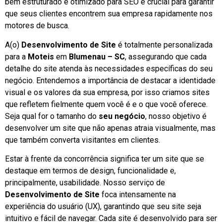
bem estruturado e otimizado para SEO é crucial para garantir
que seus clientes encontrem sua empresa rapidamente nos
motores de busca.
A(o)
Desenvolvimento de Site
é totalmente personalizada
para a
Moteis
em
Blumenau – SC
, assegurando que cada
detalhe do site atenda às necessidades específicas do seu
negócio. Entendemos a importância de destacar a identidade
visual e os valores da sua empresa, por isso criamos sites
que refletem fielmente quem você é e o que você oferece.
Seja qual for o tamanho do
seu negócio
, nosso objetivo é
desenvolver um site que não apenas atraia visualmente, mas
que também converta visitantes em clientes.
Estar à frente da concorrência significa ter um site que se
destaque em termos de design, funcionalidade e,
principalmente, usabilidade. Nosso serviço de
Desenvolvimento de Site
foca intensamente na
experiência do usuário (UX), garantindo que seu site seja
intuitivo e fácil de navegar. Cada site é desenvolvido para ser