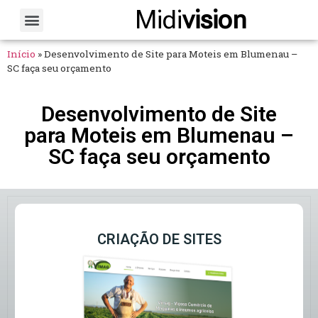
Midi
vision
Sobre Nós
Fale Conosco
Início
»
Desenvolvimento de Site para Moteis em Blumenau –
SC faça seu orçamento
Desenvolvimento de Site
para Moteis em Blumenau –
SC faça seu orçamento
CRIAÇÃO DE SITES