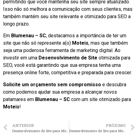
permitindo que você mantenha seu site sempre atualizado.
Isso não só melhora a comunicação com seus clientes, mas
também mantém seu site relevante e otimizado para SEO a
longo prazo.
Em
Blumenau – SC
, destacamos a importância de ter um
site que não só represente a(o)
Moteis
, mas que também
seja uma poderosa ferramenta de marketing digital. Ao
investir em uma
Desenvolvimento de Site
otimizada para
SEO, você está garantindo que sua empresa tenha uma
presença online forte, competitiva e preparada para crescer.
Solicite um orçamento sem compromisso
e descubra
como podemos ajudar sua empresa a alcançar novos
patamares em
Blumenau – SC
com um site otimizado para
Moteis
!
ANTERIOR
PRÓXIMO
Desenvolvimento de Site para Moteis em Vitória – ES faça seu orçamento
Desenvolvimento de Site para Moteis em São Carlos – SP faça seu orçamento