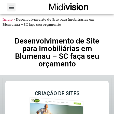
Midi
vision
Sobre Nós
Fale Conosco
Início
»
Desenvolvimento de Site para Imobiliárias em
Blumenau – SC faça seu orçamento
Desenvolvimento de Site
para Imobiliárias em
Blumenau – SC faça seu
orçamento
CRIAÇÃO DE SITES