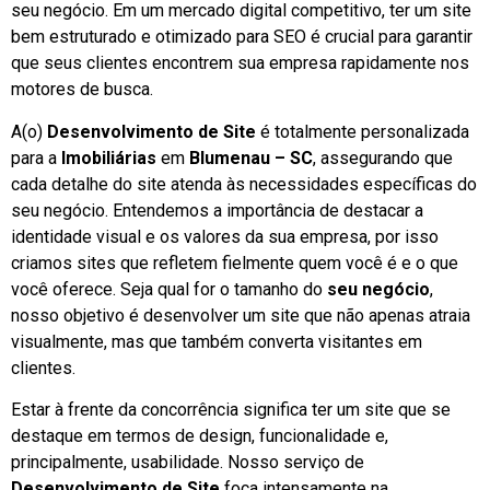
seu negócio. Em um mercado digital competitivo, ter um site
bem estruturado e otimizado para SEO é crucial para garantir
que seus clientes encontrem sua empresa rapidamente nos
motores de busca.
A(o)
Desenvolvimento de Site
é totalmente personalizada
para a
Imobiliárias
em
Blumenau – SC
, assegurando que
cada detalhe do site atenda às necessidades específicas do
seu negócio. Entendemos a importância de destacar a
identidade visual e os valores da sua empresa, por isso
criamos sites que refletem fielmente quem você é e o que
você oferece. Seja qual for o tamanho do
seu negócio
,
nosso objetivo é desenvolver um site que não apenas atraia
visualmente, mas que também converta visitantes em
clientes.
Estar à frente da concorrência significa ter um site que se
destaque em termos de design, funcionalidade e,
principalmente, usabilidade. Nosso serviço de
Desenvolvimento de Site
foca intensamente na