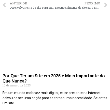
ANTERIOR
PRÓXIMO
Desenvolvimento de Site para Imobiliárias em Vitória – ES faça seu orçamento
Desenvolvimento de Site para Imobiliárias em São Carlos – SP faça seu orçamento
Por Que Ter um Site em 2025 é Mais Importante do
Que Nunca?
15 de março de 2025
Em um mundo cada vez mais digital, estar presente na internet
deixou de ser uma opção para se tornar uma necessidade. Se antes
um site