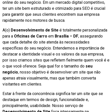
online do seu negócio. Em um mercado digital competitivo,
ter um site bem estruturado e otimizado para SEO é crucial
para garantir que seus clientes encontrem sua empresa
rapidamente nos motores de busca.
A(o)
Desenvolvimento de Site
é totalmente personalizada
para a
Oficinas de Carro
em
Brasília – DF
, assegurando
que cada detalhe do site atenda às necessidades
específicas do seu negócio. Entendemos a importância de
destacar a identidade visual e os valores da sua empresa,
por isso criamos sites que refletem fielmente quem você é e
o que você oferece. Seja qual for o tamanho do
seu
negócio
, nosso objetivo é desenvolver um site que não
apenas atraia visualmente, mas que também converta
visitantes em clientes.
Estar à frente da concorrência significa ter um site que se
destaque em termos de design, funcionalidade e,
principalmente, usabilidade. Nosso serviço de
Desenvolvimento de Site
foca intensamente na