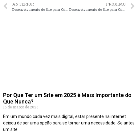
ANTERIOR
PRÓXIMO
Desenvolvimento de Site para Oficinas de Carro em Florianópolis – SC faça seu orçamento
Desenvolvimento de Site para Oficinas de Carro em Salvador – BA faça seu orçamento
Por Que Ter um Site em 2025 é Mais Importante do
Que Nunca?
15 de março de 2025
Em um mundo cada vez mais digital, estar presente na internet
deixou de ser uma opção para se tornar uma necessidade. Se antes
um site