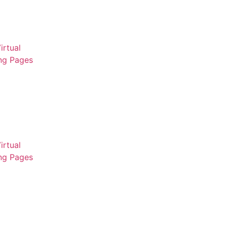
irtual
ng Pages
irtual
ng Pages