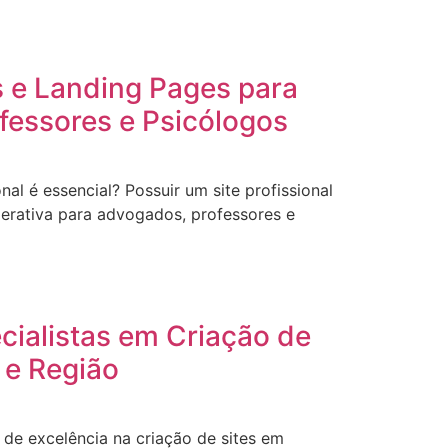
s e Landing Pages para
fessores e Psicólogos
onal é essencial? Possuir um site profissional
erativa para advogados, professores e
ecialistas em Criação de
 e Região
de excelência na criação de sites em