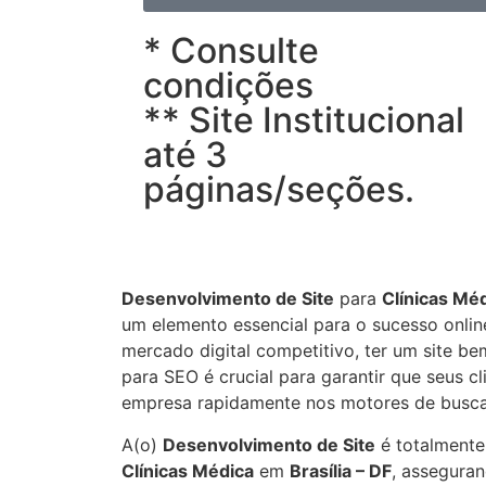
* Consulte
condições
** Site Institucional
até 3
páginas/seções.
Desenvolvimento de Site
para
Clínicas Mé
um elemento essencial para o sucesso onli
mercado digital competitivo, ter um site be
para SEO é crucial para garantir que seus c
empresa rapidamente nos motores de busca
A(o)
Desenvolvimento de Site
é totalmente
Clínicas Médica
em
Brasília – DF
, asseguran