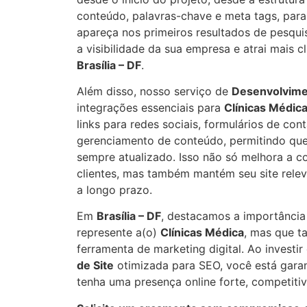
conteúdo, palavras-chave e meta tags, para 
apareça nos primeiros resultados de pesqui
a visibilidade da sua empresa e atrai mais c
Brasília – DF
.
Além disso, nosso serviço de
Desenvolvime
integrações essenciais para
Clínicas Médic
links para redes sociais, formulários de con
gerenciamento de conteúdo, permitindo que
sempre atualizado. Isso não só melhora a 
clientes, mas também mantém seu site rele
a longo prazo.
Em
Brasília – DF
, destacamos a importância 
represente a(o)
Clínicas Médica
, mas que 
ferramenta de marketing digital. Ao invest
de Site
otimizada para SEO, você está gara
tenha uma presença online forte, competitiv