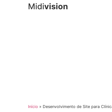
Midi
vision
Início
»
Desenvolvimento de Site para Clíni