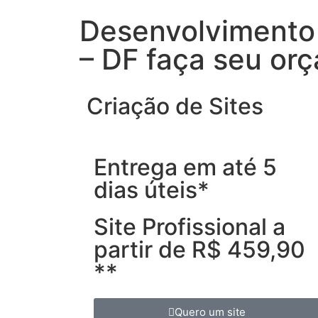
Desenvolvimento 
– DF faça seu or
Criação de Sites
Entrega em até 5
dias úteis*
Site Profissional a
partir de R$ 459,90
**
Quero um site