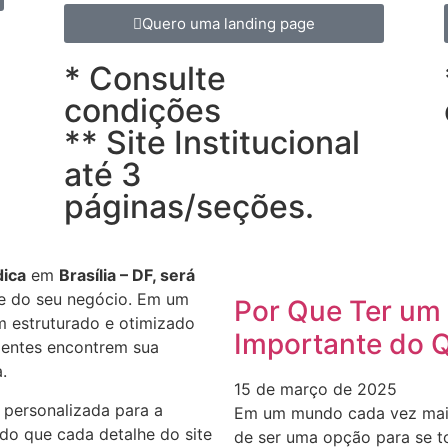
Quero uma landing page
* Consulte
condições
** Site Institucional
até 3
páginas/seções.
dica
em
Brasília – DF, será
ne do seu negócio. Em um
Por Que Ter um 
m estruturado e otimizado
Importante do 
lientes encontrem sua
.
15 de março de 2025
 personalizada para a
Em um mundo cada vez mais d
do que cada detalhe do site
de ser uma opção para se t