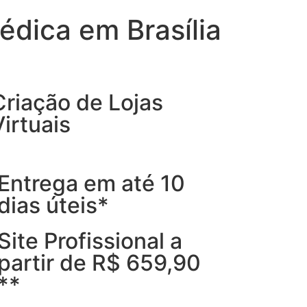
édica em Brasília
Criação de Lojas
Virtuais
Entrega em até 10
dias úteis*
Site Profissional a
partir de R$ 659,90
**