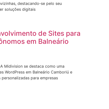
nvizinhas, destacando-se pelo seu
 soluções digitais
volvimento de Sites para
ônomos em Balneário
 A Midivision se destaca como uma
ites WordPress em Balneário Camboriú e
s personalizadas para empresas