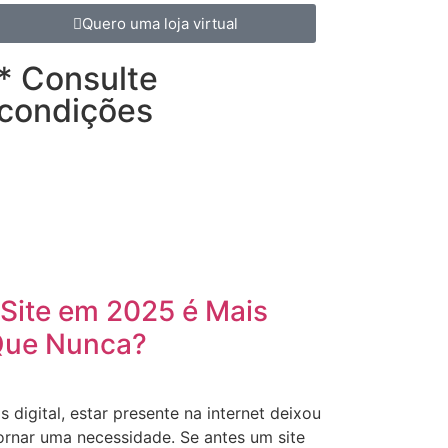
Quero uma loja virtual
* Consulte
condições
Site em 2025 é Mais
Que Nunca?
igital, estar presente na internet deixou
ornar uma necessidade. Se antes um site