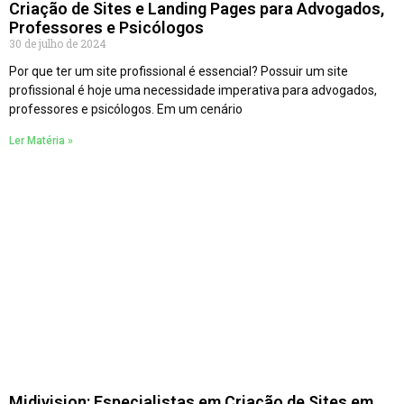
Criação de Sites e Landing Pages para Advogados,
Professores e Psicólogos
30 de julho de 2024
Por que ter um site profissional é essencial? Possuir um site
profissional é hoje uma necessidade imperativa para advogados,
professores e psicólogos. Em um cenário
Ler Matéria »
Midivision: Especialistas em Criação de Sites em