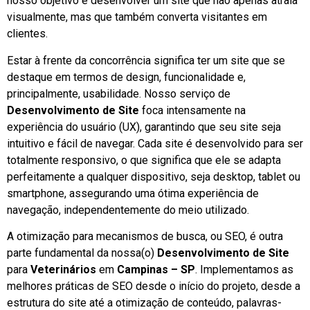
nosso objetivo é desenvolver um site que não apenas atraia
visualmente, mas que também converta visitantes em
clientes.
Estar à frente da concorrência significa ter um site que se
destaque em termos de design, funcionalidade e,
principalmente, usabilidade. Nosso serviço de
Desenvolvimento de Site
foca intensamente na
experiência do usuário (UX), garantindo que seu site seja
intuitivo e fácil de navegar. Cada site é desenvolvido para ser
totalmente responsivo, o que significa que ele se adapta
perfeitamente a qualquer dispositivo, seja desktop, tablet ou
smartphone, assegurando uma ótima experiência de
navegação, independentemente do meio utilizado.
A otimização para mecanismos de busca, ou SEO, é outra
parte fundamental da nossa(o)
Desenvolvimento de Site
para
Veterinários
em
Campinas – SP
. Implementamos as
melhores práticas de SEO desde o início do projeto, desde a
estrutura do site até a otimização de conteúdo, palavras-