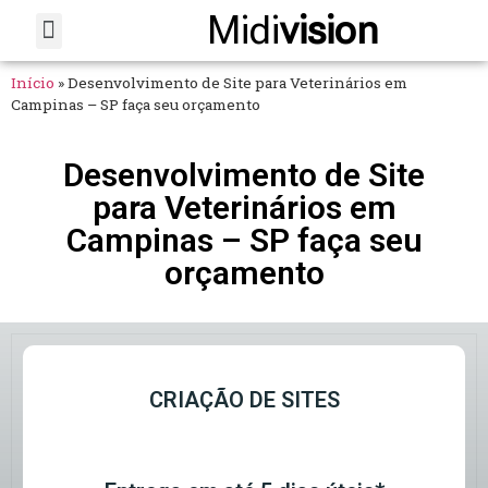
Midi
vision
Sobre Nós
Fale Conosco
Início
»
Desenvolvimento de Site para Veterinários em
Campinas – SP faça seu orçamento
Desenvolvimento de Site
para Veterinários em
Campinas – SP faça seu
orçamento
CRIAÇÃO DE SITES