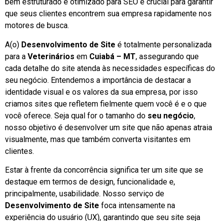
bem estruturado e otimizado para SEO é crucial para garantir
que seus clientes encontrem sua empresa rapidamente nos
motores de busca.
A(o)
Desenvolvimento de Site
é totalmente personalizada
para a
Veterinários
em
Cuiabá – MT
, assegurando que
cada detalhe do site atenda às necessidades específicas do
seu negócio. Entendemos a importância de destacar a
identidade visual e os valores da sua empresa, por isso
criamos sites que refletem fielmente quem você é e o que
você oferece. Seja qual for o tamanho do
seu negócio
,
nosso objetivo é desenvolver um site que não apenas atraia
visualmente, mas que também converta visitantes em
clientes.
Estar à frente da concorrência significa ter um site que se
destaque em termos de design, funcionalidade e,
principalmente, usabilidade. Nosso serviço de
Desenvolvimento de Site
foca intensamente na
experiência do usuário (UX), garantindo que seu site seja