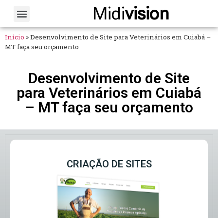
Midi
vision
Sobre Nós
Fale Conosco
Início
»
Desenvolvimento de Site para Veterinários em Cuiabá –
MT faça seu orçamento
Desenvolvimento de Site
para Veterinários em Cuiabá
– MT faça seu orçamento
CRIAÇÃO DE SITES