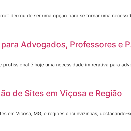
ernet deixou de ser uma opção para se tornar uma necessid
 para Advogados, Professores e P
site profissional é hoje uma necessidade imperativa para a
ção de Sites em Viçosa e Região
ites em Viçosa, MG, e regiões circunvizinhas, destacando-