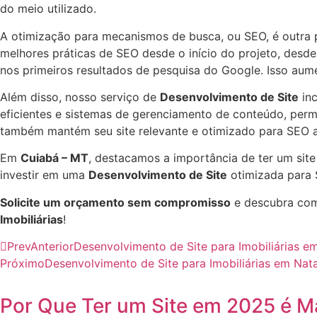
do meio utilizado.
A otimização para mecanismos de busca, ou SEO, é outra 
melhores práticas de SEO desde o início do projeto, desde 
nos primeiros resultados de pesquisa do Google. Isso aume
Além disso, nosso serviço de
Desenvolvimento de Site
inc
eficientes e sistemas de gerenciamento de conteúdo, perm
também mantém seu site relevante e otimizado para SEO a
Em
Cuiabá – MT
, destacamos a importância de ter um sit
investir em uma
Desenvolvimento de Site
otimizada para 
Solicite um orçamento sem compromisso
e descubra com
Imobiliárias
!
Prev
Anterior
Desenvolvimento de Site para Imobiliárias
Próximo
Desenvolvimento de Site para Imobiliárias em Nat
Por Que Ter um Site em 2025 é M