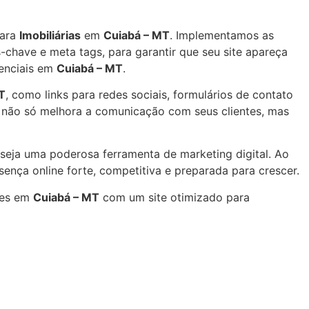
ara
Imobiliárias
em
Cuiabá – MT
. Implementamos as
-chave e meta tags, para garantir que seu site apareça
tenciais em
Cuiabá – MT
.
T
, como links para redes sociais, formulários de contato
o não só melhora a comunicação com seus clientes, mas
seja uma poderosa ferramenta de marketing digital. Ao
nça online forte, competitiva e preparada para crescer.
res em
Cuiabá – MT
com um site otimizado para