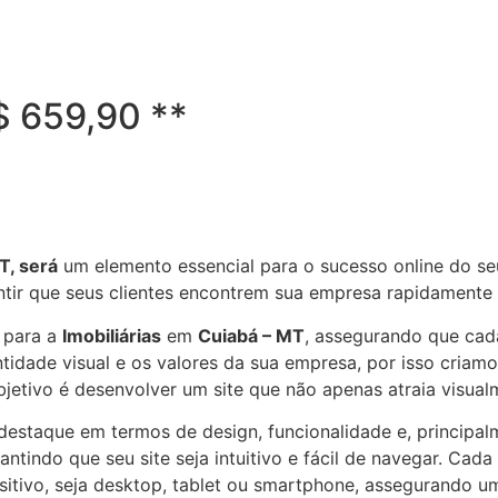
R$ 659,90 **
T, será
um elemento essencial para o sucesso online do se
ntir que seus clientes encontrem sua empresa rapidamente
 para a
Imobiliárias
em
Cuiabá – MT
, assegurando que cada
idade visual e os valores da sua empresa, por isso criamo
bjetivo é desenvolver um site que não apenas atraia visua
e destaque em termos de design, funcionalidade e, principa
ntindo que seu site seja intuitivo e fácil de navegar. Cada
positivo, seja desktop, tablet ou smartphone, assegurando