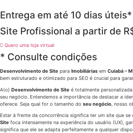
Entrega em até 10 dias úteis*
Site Profissional a partir de 
Quero uma loja virtual
* Consulte condições
Desenvolvimento de Site
para
Imobiliárias
em
Cuiabá – M
bem estruturado e otimizado para SEO é crucial para gara
A(o)
Desenvolvimento de Site
é totalmente personalizada
seu negócio. Entendemos a importância de destacar a ident
oferece. Seja qual for o tamanho do
seu negócio
, nosso o
Estar à frente da concorrência significa ter um site que s
Site
foca intensamente na experiência do usuário (UX), gara
significa que ele se adapta perfeitamente a qualquer dis