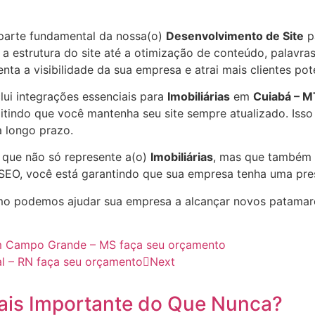
parte fundamental da nossa(o)
Desenvolvimento de Site
p
a estrutura do site até a otimização de conteúdo, palavras
nta a visibilidade da sua empresa e atrai mais clientes po
lui integrações essenciais para
Imobiliárias
em
Cuiabá – M
itindo que você mantenha seu site sempre atualizado. Iss
 longo prazo.
e que não só represente a(o)
Imobiliárias
, mas que também 
SEO, você está garantindo que sua empresa tenha uma prese
o podemos ajudar sua empresa a alcançar novos patama
 em Campo Grande – MS faça seu orçamento
al – RN faça seu orçamento
Next
ais Importante do Que Nunca?