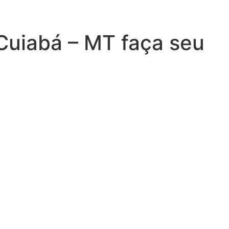
 Cuiabá – MT faça seu