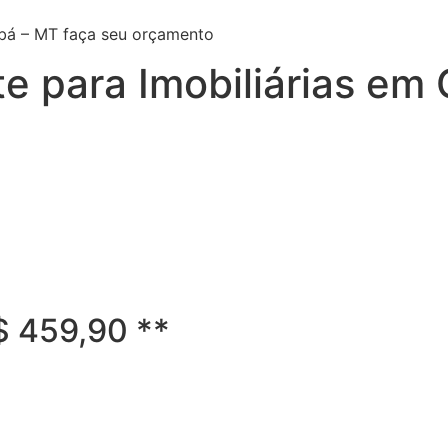
abá – MT faça seu orçamento
e para Imobiliárias em
R$ 459,90 **