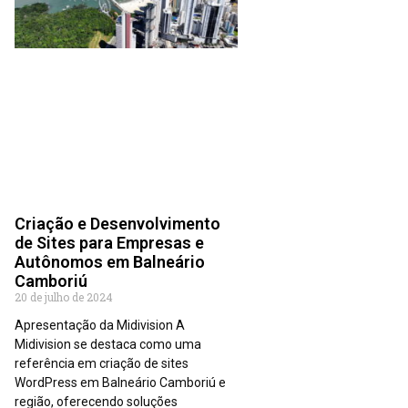
Criação e Desenvolvimento
de Sites para Empresas e
Autônomos em Balneário
Camboriú
20 de julho de 2024
Apresentação da Midivision A
Midivision se destaca como uma
referência em criação de sites
WordPress em Balneário Camboriú e
região, oferecendo soluções