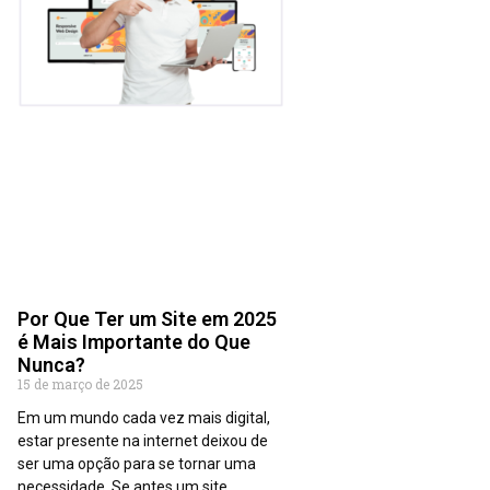
Por Que Ter um Site em 2025
é Mais Importante do Que
Nunca?
15 de março de 2025
Em um mundo cada vez mais digital,
estar presente na internet deixou de
ser uma opção para se tornar uma
necessidade. Se antes um site