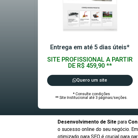
Entrega em até 5 dias úteis*
SITE PROFISSIONAL A PARTIR
DE R$ 459,90 **
Quero um site
* Consulte condições
** Site Institucional até 3 páginas/seções.
Desenvolvimento de Site
para
Con
o sucesso online do seu negócio. Em 
otimizado para SEO é crucial para g