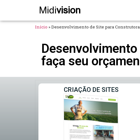
Midi
vision
Início
»
Desenvolvimento de Site para Construtoras
Desenvolvimento 
faça seu orçamen
CRIAÇÃO DE SITES