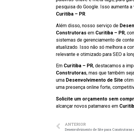
pesquisa do Google. Isso aumenta a v
Curitiba – PR
.
Além disso, nosso serviço de
Desen
Construtoras
em
Curitiba – PR
, co
sistemas de gerenciamento de conte
atualizado. Isso não só melhora a 
relevante e otimizado para SEO a lon
Em
Curitiba – PR
, destacamos a impo
Construtoras
, mas que também seja
uma
Desenvolvimento de Site
otim
uma presença online forte, competitiv
Solicite um orçamento sem comp
alcançar novos patamares em
Curiti
ANTERIOR