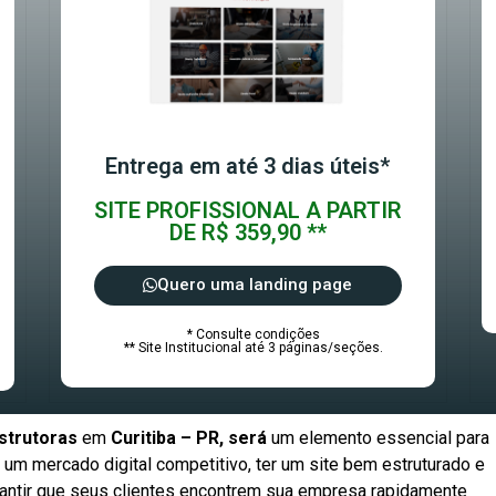
Entrega em até 3 dias úteis*
SITE PROFISSIONAL A PARTIR
DE R$ 359,90 **
Quero uma landing page
* Consulte condições
** Site Institucional até 3 páginas/seções.
strutoras
em
Curitiba – PR, será
um elemento essencial para
um mercado digital competitivo, ter um site bem estruturado e
arantir que seus clientes encontrem sua empresa rapidamente