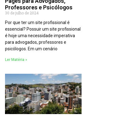
Pages para Advogados,
Professores e Psicólogos
30 de julho de 2024
Por que ter um site profissional é
essencial? Possuir um site profissional
é hoje uma necessidade imperativa
para advogados, professores e
psicólogos. Em um cenário
Ler Matéria »