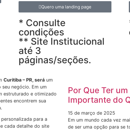
Quero uma landing page
* Consulte
condições
** Site Institucional
até 3
páginas/seções.
m
Curitiba – PR, será
um
do seu negócio. Em um
Por Que Ter um 
m estruturado e otimizado
Importante do 
lientes encontrem sua
.
15 de março de 2025
 personalizada para a
Em um mundo cada vez mais d
e cada detalhe do site
de ser uma opção para se t