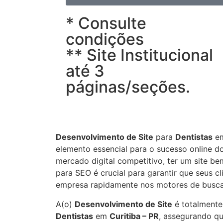
* Consulte
condições
** Site Institucional
até 3
páginas/seções.
Desenvolvimento de Site
para
Dentistas
e
elemento essencial para o sucesso online 
mercado digital competitivo, ter um site be
para SEO é crucial para garantir que seus c
empresa rapidamente nos motores de busca
A(o)
Desenvolvimento de Site
é totalmente
Dentistas
em
Curitiba – PR
, assegurando qu