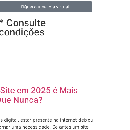
Quero uma loja virtual
* Consulte
condições
Site em 2025 é Mais
Que Nunca?
igital, estar presente na internet deixou
ornar uma necessidade. Se antes um site