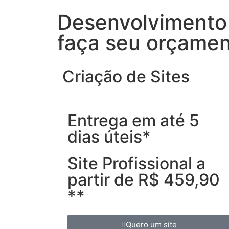
Desenvolvimento 
faça seu orçame
Criação de Sites
Entrega em até 5
dias úteis*
Site Profissional a
partir de R$ 459,90
**
Quero um site