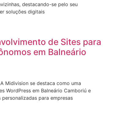
nvizinhas, destacando-se pelo seu
 soluções digitais
volvimento de Sites para
ônomos em Balneário
 A Midivision se destaca como uma
ites WordPress em Balneário Camboriú e
s personalizadas para empresas