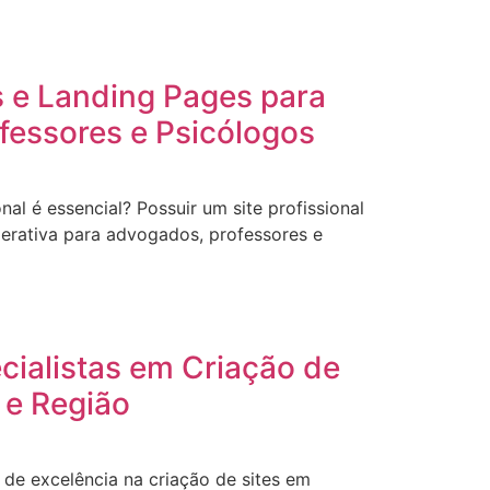
s e Landing Pages para
fessores e Psicólogos
onal é essencial? Possuir um site profissional
erativa para advogados, professores e
ecialistas em Criação de
 e Região
de excelência na criação de sites em