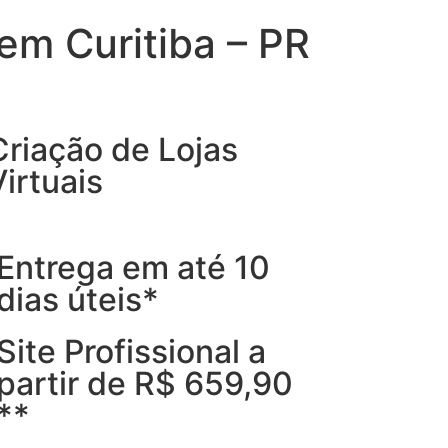
em Curitiba – PR
Criação de Lojas
Virtuais
Entrega em até 10
dias úteis*
Site Profissional a
partir de R$ 659,90
**