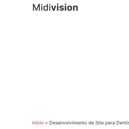
Midi
vision
Início
»
Desenvolvimento de Site para Denti