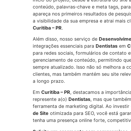
conteúdo, palavras-chave e meta tags, para 
apareça nos primeiros resultados de pesqui
a visibilidade da sua empresa e atrai mais c
Curitiba – PR
.
Além disso, nosso serviço de
Desenvolvime
integrações essenciais para
Dentistas
em
C
para redes sociais, formulários de contato e
gerenciamento de conteúdo, permitindo que
sempre atualizado. Isso não só melhora a 
clientes, mas também mantém seu site rele
a longo prazo.
Em
Curitiba – PR
, destacamos a importância
represente a(o)
Dentistas
, mas que também
ferramenta de marketing digital. Ao invest
de Site
otimizada para SEO, você está gara
tenha uma presença online forte, competitiv