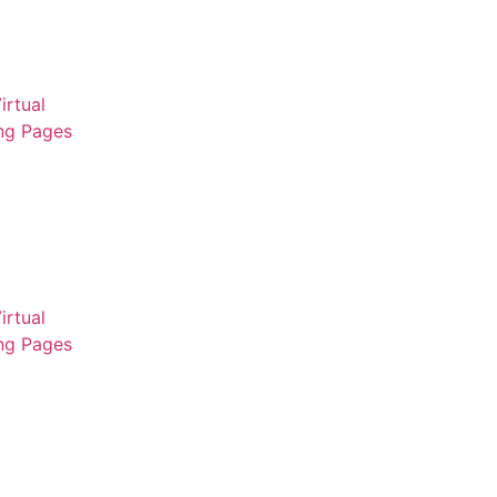
irtual
ng Pages
irtual
ng Pages