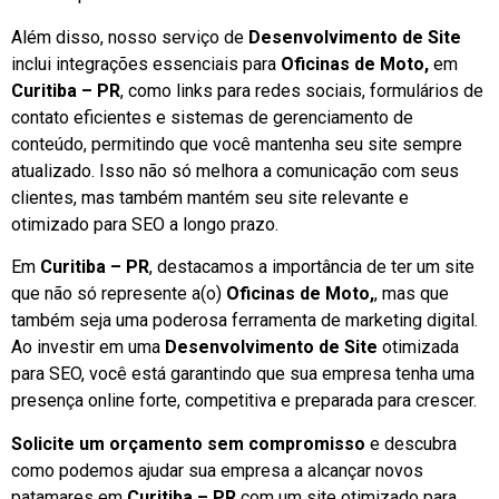
Além disso, nosso serviço de
Desenvolvimento de Site
inclui integrações essenciais para
Oficinas de Moto,
em
Curitiba – PR
, como links para redes sociais, formulários de
contato eficientes e sistemas de gerenciamento de
conteúdo, permitindo que você mantenha seu site sempre
atualizado. Isso não só melhora a comunicação com seus
clientes, mas também mantém seu site relevante e
otimizado para SEO a longo prazo.
Em
Curitiba – PR
, destacamos a importância de ter um site
que não só represente a(o)
Oficinas de Moto,
, mas que
também seja uma poderosa ferramenta de marketing digital.
Ao investir em uma
Desenvolvimento de Site
otimizada
para SEO, você está garantindo que sua empresa tenha uma
presença online forte, competitiva e preparada para crescer.
Solicite um orçamento sem compromisso
e descubra
como podemos ajudar sua empresa a alcançar novos
patamares em
Curitiba – PR
com um site otimizado para