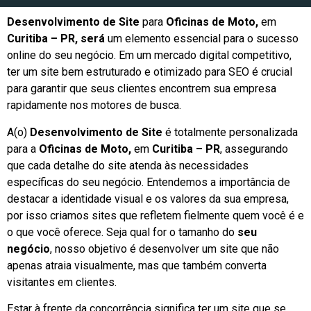
Desenvolvimento de Site
para
Oficinas de Moto,
em
Curitiba – PR, será
um elemento essencial para o sucesso
online do seu negócio. Em um mercado digital competitivo,
ter um site bem estruturado e otimizado para SEO é crucial
para garantir que seus clientes encontrem sua empresa
rapidamente nos motores de busca.
A(o)
Desenvolvimento de Site
é totalmente personalizada
para a
Oficinas de Moto,
em
Curitiba – PR
, assegurando
que cada detalhe do site atenda às necessidades
específicas do seu negócio. Entendemos a importância de
destacar a identidade visual e os valores da sua empresa,
por isso criamos sites que refletem fielmente quem você é e
o que você oferece. Seja qual for o tamanho do
seu
negócio
, nosso objetivo é desenvolver um site que não
apenas atraia visualmente, mas que também converta
visitantes em clientes.
Estar à frente da concorrência significa ter um site que se