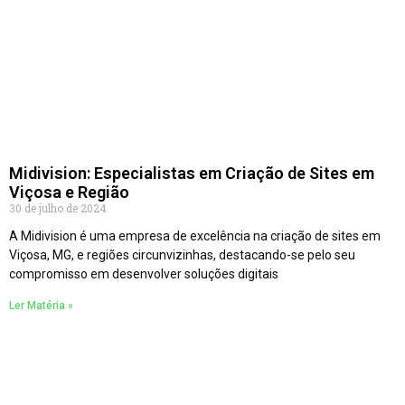
Midivision: Especialistas em Criação de Sites em
Viçosa e Região
30 de julho de 2024
A Midivision é uma empresa de excelência na criação de sites em
Viçosa, MG, e regiões circunvizinhas, destacando-se pelo seu
compromisso em desenvolver soluções digitais
Ler Matéria »