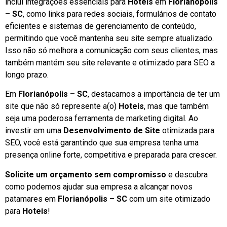
inclui integrações essenciais para
Hoteis
em
Florianópolis
– SC
, como links para redes sociais, formulários de contato
eficientes e sistemas de gerenciamento de conteúdo,
permitindo que você mantenha seu site sempre atualizado.
Isso não só melhora a comunicação com seus clientes, mas
também mantém seu site relevante e otimizado para SEO a
longo prazo.
Em
Florianópolis – SC
, destacamos a importância de ter um
site que não só represente a(o)
Hoteis
, mas que também
seja uma poderosa ferramenta de marketing digital. Ao
investir em uma
Desenvolvimento de Site
otimizada para
SEO, você está garantindo que sua empresa tenha uma
presença online forte, competitiva e preparada para crescer.
Solicite um orçamento sem compromisso
e descubra
como podemos ajudar sua empresa a alcançar novos
patamares em
Florianópolis – SC
com um site otimizado
para
Hoteis
!