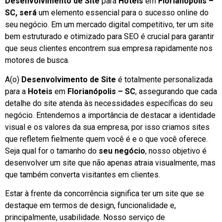
Desenvolvimento de Site
para
Hoteis
em
Florianópolis –
SC, será
um elemento essencial para o sucesso online do
seu negócio. Em um mercado digital competitivo, ter um site
bem estruturado e otimizado para SEO é crucial para garantir
que seus clientes encontrem sua empresa rapidamente nos
motores de busca.
A(o)
Desenvolvimento de Site
é totalmente personalizada
para a
Hoteis
em
Florianópolis – SC
, assegurando que cada
detalhe do site atenda às necessidades específicas do seu
negócio. Entendemos a importância de destacar a identidade
visual e os valores da sua empresa, por isso criamos sites
que refletem fielmente quem você é e o que você oferece.
Seja qual for o tamanho do
seu negócio
, nosso objetivo é
desenvolver um site que não apenas atraia visualmente, mas
que também converta visitantes em clientes.
Estar à frente da concorrência significa ter um site que se
destaque em termos de design, funcionalidade e,
principalmente, usabilidade. Nosso serviço de