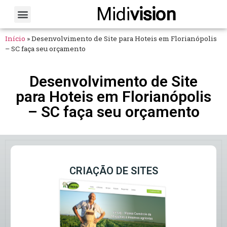
Midi
vision
Sobre Nós
Fale Conosco
Início
»
Desenvolvimento de Site para Hoteis em Florianópolis
– SC faça seu orçamento
Desenvolvimento de Site
para Hoteis em Florianópolis
– SC faça seu orçamento
CRIAÇÃO DE SITES