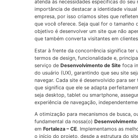
atenda às necessidades específicas do seu
importância de destacar a identidade visual
empresa, por isso criamos sites que reflet
que você oferece. Seja qual for o tamanho
objetivo é desenvolver um site que não ape
que também converta visitantes em clientes
Estar à frente da concorrência significa te
termos de design, funcionalidade e, princip
serviço de
Desenvolvimento de Site
foca i
do usuário (UX), garantindo que seu site seja 
navegar. Cada site é desenvolvido para ser 
que significa que ele se adapta perfeitament
seja desktop, tablet ou smartphone, asseg
experiência de navegação, independentemen
A otimização para mecanismos de busca, ou
fundamental da nossa(o)
Desenvolvimento 
em
Fortaleza – CE
. Implementamos as melho
o início do projeto, desde a estrutura do si