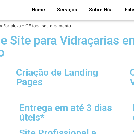
Home
Serviços
Sobre Nós
Fal
m Fortaleza – CE faça seu orçamento
 Site para Vidraçarias e
o
Criação de Landing
Pages
V
Entrega em até 3 dias
úteis*
Site Profissional a