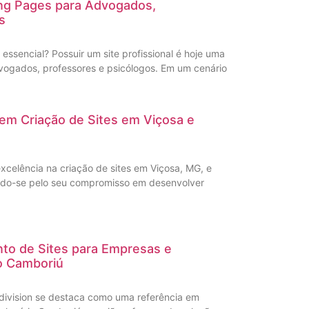
ing Pages para Advogados,
s
é essencial? Possuir um site profissional é hoje uma
vogados, professores e psicólogos. Em um cenário
s em Criação de Sites em Viçosa e
xcelência na criação de sites em Viçosa, MG, e
ando-se pelo seu compromisso em desenvolver
to de Sites para Empresas e
o Camboriú
division se destaca como uma referência em