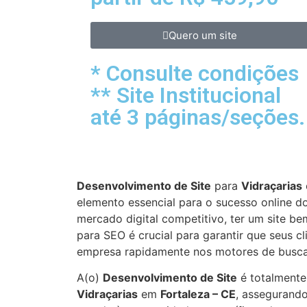
Quero um site
* Consulte condições
** Site Institucional
até 3 páginas/seções.
Desenvolvimento de Site
para
Vidraçarias
elemento essencial para o sucesso online 
mercado digital competitivo, ter um site be
para SEO é crucial para garantir que seus c
empresa rapidamente nos motores de busca
A(o)
Desenvolvimento de Site
é totalmente
Vidraçarias
em
Fortaleza – CE
, assegurando