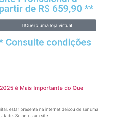
partir de R$ 659,90 **
Quero uma loja virtual
* Consulte condições
 2025 é Mais Importante do Que
al, estar presente na internet deixou de ser uma
idade. Se antes um site