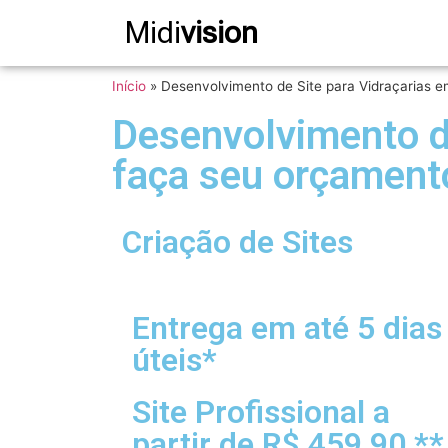
Midi
vision
Início
»
Desenvolvimento de Site para Vidraçarias e
Desenvolvimento de
faça seu orçament
Criação de Sites
Entrega em até 5 dias
úteis*
Site Profissional a
partir de R$ 459,90 **