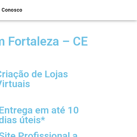
e Conosco
m Fortaleza – CE
Criação de Lojas
irtuais
Entrega em até 10
dias úteis*
Site Profissional a