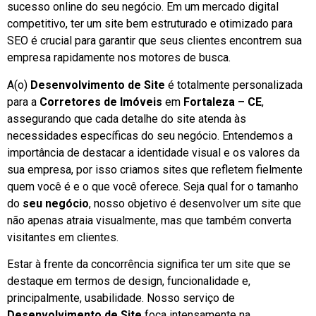
sucesso online do seu negócio. Em um mercado digital
competitivo, ter um site bem estruturado e otimizado para
SEO é crucial para garantir que seus clientes encontrem sua
empresa rapidamente nos motores de busca.
A(o)
Desenvolvimento de Site
é totalmente personalizada
para a
Corretores de Imóveis
em
Fortaleza – CE
,
assegurando que cada detalhe do site atenda às
necessidades específicas do seu negócio. Entendemos a
importância de destacar a identidade visual e os valores da
sua empresa, por isso criamos sites que refletem fielmente
quem você é e o que você oferece. Seja qual for o tamanho
do
seu negócio
, nosso objetivo é desenvolver um site que
não apenas atraia visualmente, mas que também converta
visitantes em clientes.
Estar à frente da concorrência significa ter um site que se
destaque em termos de design, funcionalidade e,
principalmente, usabilidade. Nosso serviço de
Desenvolvimento de Site
foca intensamente na