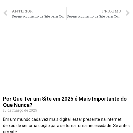
ANTERIOR
PRÓXIMO
Desenvolvimento de Site para Corretores de Imóveis em Recife – PE faça seu orçamento
Desenvolvimento de Site para Corretores de Imóveis em Campinas – SP faça seu orçamento
Por Que Ter um Site em 2025 é Mais Importante do
Que Nunca?
15 de março de 2025
Em um mundo cada vez mais digital, estar presente na internet
deixou de ser uma opção para se tornar uma necessidade. Se antes
um site