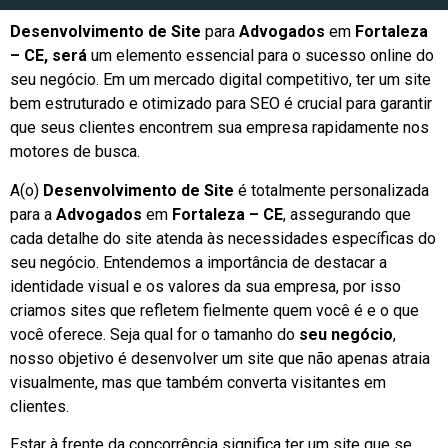
Desenvolvimento de Site
para
Advogados
em
Fortaleza
– CE, será
um elemento essencial para o sucesso online do
seu negócio. Em um mercado digital competitivo, ter um site
bem estruturado e otimizado para SEO é crucial para garantir
que seus clientes encontrem sua empresa rapidamente nos
motores de busca.
A(o)
Desenvolvimento de Site
é totalmente personalizada
para a
Advogados
em
Fortaleza – CE
, assegurando que
cada detalhe do site atenda às necessidades específicas do
seu negócio. Entendemos a importância de destacar a
identidade visual e os valores da sua empresa, por isso
criamos sites que refletem fielmente quem você é e o que
você oferece. Seja qual for o tamanho do
seu negócio
,
nosso objetivo é desenvolver um site que não apenas atraia
visualmente, mas que também converta visitantes em
clientes.
Estar à frente da concorrência significa ter um site que se