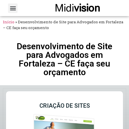
Midi
vision
Sobre Nós
Fale Conosco
Início
»
Desenvolvimento de Site para Advogados em Fortaleza
– CE faça seu orçamento
Desenvolvimento de Site
para Advogados em
Fortaleza – CE faça seu
orçamento
CRIAÇÃO DE SITES