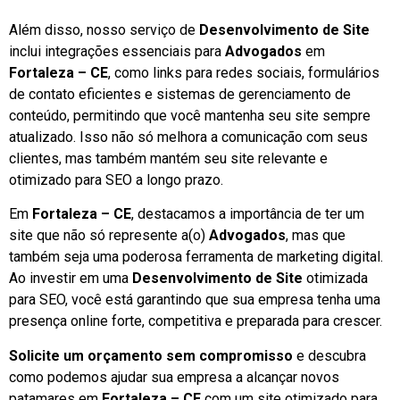
Além disso, nosso serviço de
Desenvolvimento de Site
inclui integrações essenciais para
Advogados
em
Fortaleza – CE
, como links para redes sociais, formulários
de contato eficientes e sistemas de gerenciamento de
conteúdo, permitindo que você mantenha seu site sempre
atualizado. Isso não só melhora a comunicação com seus
clientes, mas também mantém seu site relevante e
otimizado para SEO a longo prazo.
Em
Fortaleza – CE
, destacamos a importância de ter um
site que não só represente a(o)
Advogados
, mas que
também seja uma poderosa ferramenta de marketing digital.
Ao investir em uma
Desenvolvimento de Site
otimizada
para SEO, você está garantindo que sua empresa tenha uma
presença online forte, competitiva e preparada para crescer.
Solicite um orçamento sem compromisso
e descubra
como podemos ajudar sua empresa a alcançar novos
patamares em
Fortaleza – CE
com um site otimizado para