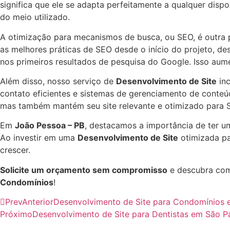
significa que ele se adapta perfeitamente a qualquer dis
do meio utilizado.
A otimização para mecanismos de busca, ou SEO, é outra 
as melhores práticas de SEO desde o início do projeto, des
nos primeiros resultados de pesquisa do Google. Isso aume
Além disso, nosso serviço de
Desenvolvimento de Site
inc
contato eficientes e sistemas de gerenciamento de conteú
mas também mantém seu site relevante e otimizado para 
Em
João Pessoa – PB
, destacamos a importância de ter u
Ao investir em uma
Desenvolvimento de Site
otimizada pa
crescer.
Solicite um orçamento sem compromisso
e descubra com
Condomínios
!
Prev
Anterior
Desenvolvimento de Site para Condomínios 
Próximo
Desenvolvimento de Site para Dentistas em São P