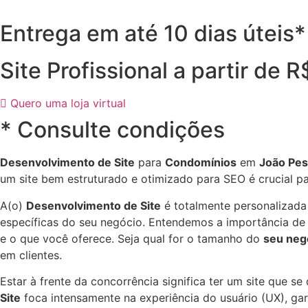
Entrega em até 10 dias úteis*
Site Profissional a partir de 
Quero uma loja virtual
* Consulte condições
Desenvolvimento de Site
para
Condomínios
em
João Pes
um site bem estruturado e otimizado para SEO é crucial p
A(o)
Desenvolvimento de Site
é totalmente personalizada
específicas do seu negócio. Entendemos a importância de d
e o que você oferece. Seja qual for o tamanho do
seu neg
em clientes.
Estar à frente da concorrência significa ter um site que s
Site
foca intensamente na experiência do usuário (UX), gara