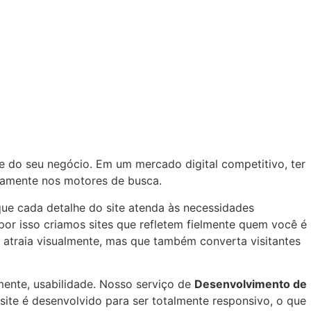
e do seu negócio. Em um mercado digital competitivo, ter
idamente nos motores de busca.
que cada detalhe do site atenda às necessidades
por isso criamos sites que refletem fielmente quem você é
s atraia visualmente, mas que também converta visitantes
lmente, usabilidade. Nosso serviço de
Desenvolvimento de
 site é desenvolvido para ser totalmente responsivo, o que