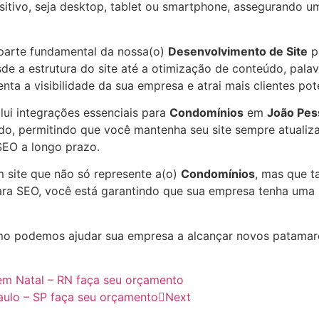
positivo, seja desktop, tablet ou smartphone, assegurando
parte fundamental da nossa(o)
Desenvolvimento de Site
p
de a estrutura do site até a otimização de conteúdo, palav
nta a visibilidade da sua empresa e atrai mais clientes po
lui integrações essenciais para
Condomínios
em
João Pes
do, permitindo que você mantenha seu site sempre atualiz
SEO a longo prazo.
m site que não só represente a(o)
Condomínios
, mas que t
ra SEO, você está garantindo que sua empresa tenha uma p
o podemos ajudar sua empresa a alcançar novos patama
em Natal – RN faça seu orçamento
aulo – SP faça seu orçamento
Next