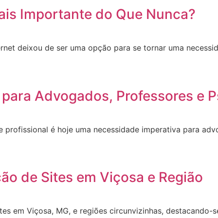
ais Importante do Que Nunca?
ernet deixou de ser uma opção para se tornar uma necessid
 para Advogados, Professores e P
site profissional é hoje uma necessidade imperativa para a
ção de Sites em Viçosa e Região
ites em Viçosa, MG, e regiões circunvizinhas, destacando-