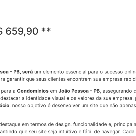
R$ 659,90 **
soa – PB, será
um elemento essencial para o sucesso onlin
ara garantir que seus clientes encontrem sua empresa rap
 para a
Condomínios
em
João Pessoa – PB
, assegurando 
estacar a identidade visual e os valores da sua empresa, 
ócio
, nosso objetivo é desenvolver um site que não apena
e destaque em termos de design, funcionalidade e, principa
ntindo que seu site seja intuitivo e fácil de navegar. Cada