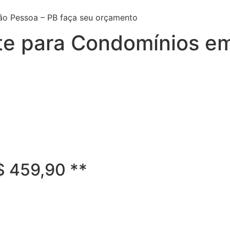
ão Pessoa – PB faça seu orçamento
te para Condomínios e
R$ 459,90 **