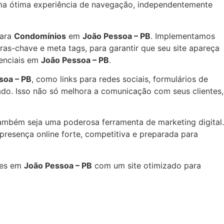
 uma ótima experiência de navegação, independentemente
ara
Condomínios
em
João Pessoa – PB
. Implementamos
ras-chave e meta tags, para garantir que seu site apareça
tenciais em
João Pessoa – PB
.
soa – PB
, como links para redes sociais, formulários de
ado. Isso não só melhora a comunicação com seus clientes,
ambém seja uma poderosa ferramenta de marketing digital.
resença online forte, competitiva e preparada para
res em
João Pessoa – PB
com um site otimizado para