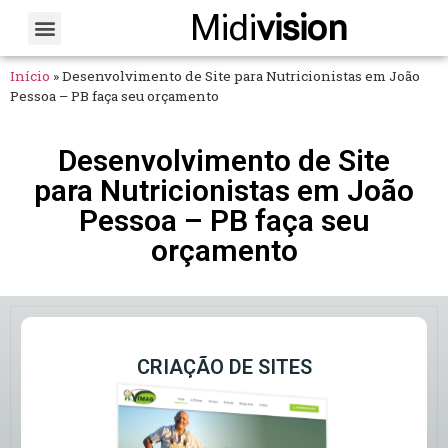
Midi
vision
Sobre Nós
Fale Conosco
Início
»
Desenvolvimento de Site para Nutricionistas em João
Pessoa – PB faça seu orçamento
Desenvolvimento de Site
para Nutricionistas em João
Pessoa – PB faça seu
orçamento
CRIAÇÃO DE SITES