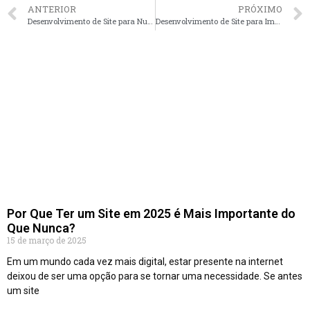
ANTERIOR
PRÓXIMO
Desenvolvimento de Site para Nutricionistas em Natal – RN faça seu orçamento
Desenvolvimento de Site para Imobiliárias em São Paulo – SP faça seu orçamento
Por Que Ter um Site em 2025 é Mais Importante do
Que Nunca?
15 de março de 2025
Em um mundo cada vez mais digital, estar presente na internet
deixou de ser uma opção para se tornar uma necessidade. Se antes
um site