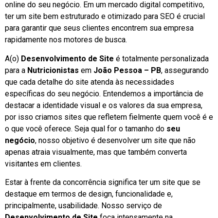
online do seu negócio. Em um mercado digital competitivo,
ter um site bem estruturado e otimizado para SEO é crucial
para garantir que seus clientes encontrem sua empresa
rapidamente nos motores de busca.
A(o)
Desenvolvimento de Site
é totalmente personalizada
para a
Nutricionistas
em
João Pessoa – PB
, assegurando
que cada detalhe do site atenda às necessidades
específicas do seu negócio. Entendemos a importância de
destacar a identidade visual e os valores da sua empresa,
por isso criamos sites que refletem fielmente quem você é e
o que você oferece. Seja qual for o tamanho do
seu
negócio
, nosso objetivo é desenvolver um site que não
apenas atraia visualmente, mas que também converta
visitantes em clientes.
Estar à frente da concorrência significa ter um site que se
destaque em termos de design, funcionalidade e,
principalmente, usabilidade. Nosso serviço de
Desenvolvimento de Site
foca intensamente na