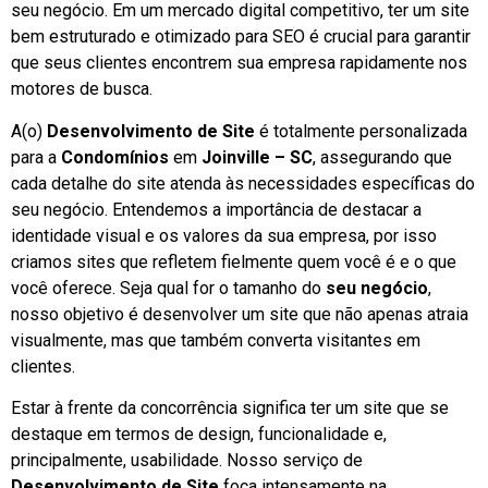
seu negócio. Em um mercado digital competitivo, ter um site
bem estruturado e otimizado para SEO é crucial para garantir
que seus clientes encontrem sua empresa rapidamente nos
motores de busca.
A(o)
Desenvolvimento de Site
é totalmente personalizada
para a
Condomínios
em
Joinville – SC
, assegurando que
cada detalhe do site atenda às necessidades específicas do
seu negócio. Entendemos a importância de destacar a
identidade visual e os valores da sua empresa, por isso
criamos sites que refletem fielmente quem você é e o que
você oferece. Seja qual for o tamanho do
seu negócio
,
nosso objetivo é desenvolver um site que não apenas atraia
visualmente, mas que também converta visitantes em
clientes.
Estar à frente da concorrência significa ter um site que se
destaque em termos de design, funcionalidade e,
principalmente, usabilidade. Nosso serviço de
Desenvolvimento de Site
foca intensamente na