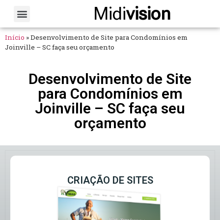
Midi
vision
Sobre Nós
Fale Conosco
Início
»
Desenvolvimento de Site para Condomínios em
Joinville – SC faça seu orçamento
Desenvolvimento de Site
para Condomínios em
Joinville – SC faça seu
orçamento
CRIAÇÃO DE SITES