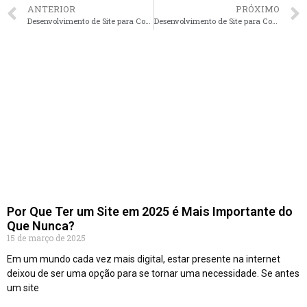
ANTERIOR
PRÓXIMO
Desenvolvimento de Site para Condomínios em Uberlândia – MG faça seu orçamento
Desenvolvimento de Site para Condomínios em Londrina – PR faça seu orçamento
Por Que Ter um Site em 2025 é Mais Importante do
Que Nunca?
15 de março de 2025
Em um mundo cada vez mais digital, estar presente na internet
deixou de ser uma opção para se tornar uma necessidade. Se antes
um site