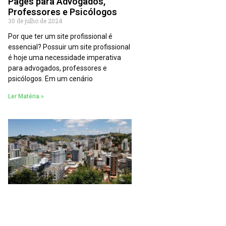
Pages para Advogados,
Professores e Psicólogos
30 de julho de 2024
Por que ter um site profissional é
essencial? Possuir um site profissional
é hoje uma necessidade imperativa
para advogados, professores e
psicólogos. Em um cenário
Ler Matéria »