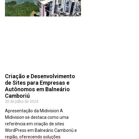
Criação e Desenvolvimento
de Sites para Empresas e
Autônomos em Balneário
Camboriú
20 de julho de 2024
Apresentação da Midivision A
Midivision se destaca como uma
referência em criação de sites
WordPress em Balneário Camboriú e
região, oferecendo soluções