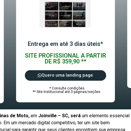
Entrega em até 3 dias úteis*
SITE PROFISSIONAL A PARTIR
DE R$ 359,90 **
Quero uma landing page
* Consulte condições
** Site Institucional até 3 páginas/seções.
inas de Moto,
em
Joinville – SC, será
um elemento essencial
. Em um mercado digital competitivo, ter um site bem
rucial para garantir que seus clientes encontrem sua empresa