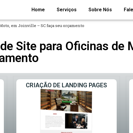
Home
Serviços
Sobre Nós
Fal
Moto, em Joinville – SC faça seu orçamento
e Site para Oficinas de M
çamento
CRIAÇÃO DE LANDING PAGES