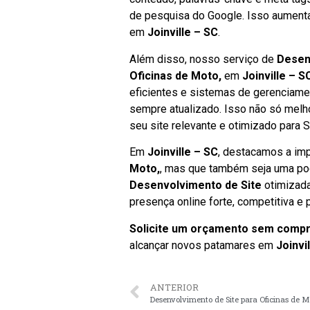
de pesquisa do Google. Isso aumenta 
em
Joinville – SC
.
Além disso, nosso serviço de
Desen
Oficinas de Moto,
em
Joinville – S
eficientes e sistemas de gerenciame
sempre atualizado. Isso não só mel
seu site relevante e otimizado para 
Em
Joinville – SC
, destacamos a imp
Moto,
, mas que também seja uma pod
Desenvolvimento de Site
otimizada
presença online forte, competitiva e 
Solicite um orçamento sem comp
alcançar novos patamares em
Joinvi
ANTERIOR