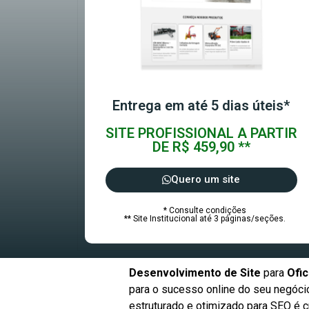
Entrega em até 5 dias úteis*
SITE PROFISSIONAL A PARTIR
DE R$ 459,90 **
Quero um site
* Consulte condições
** Site Institucional até 3 páginas/seções.
Desenvolvimento de Site
para
Ofic
para o sucesso online do seu negócio
estruturado e otimizado para SEO é c