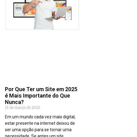
Por Que Ter um Site em 2025
é Mais Importante do Que
Nunca?
15 de março de 2025
Em um mundo cada vez mais digital,
estar presente na internet deixou de
ser uma opção para se tornar uma
necessidade. Se antes um site