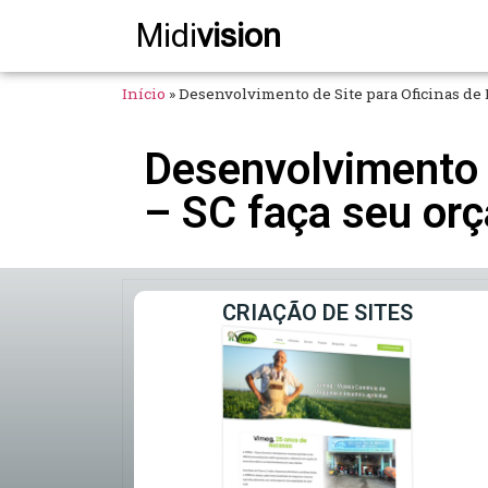
Midi
vision
Início
»
Desenvolvimento de Site para Oficinas de 
Desenvolvimento d
– SC faça seu or
CRIAÇÃO DE SITES