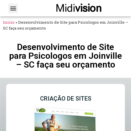
Midi
vision
Sobre Nós
Fale Conosco
Início
»
Desenvolvimento de Site para Psicologos em Joinville –
SC faça seu orçamento
Desenvolvimento de Site
para Psicologos em Joinville
– SC faça seu orçamento
CRIAÇÃO DE SITES