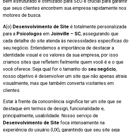
bem estruturado e otimizado para SEO é crucial para garantir
que seus clientes encontrem sua empresa rapidamente nos
motores de busca.
A(o)
Desenvolvimento de Site
é totalmente personalizada
para a
Psicologos
em
Joinville – SC
, assegurando que
cada detalhe do site atenda às necessidades específicas do
seu negócio. Entendemos a importância de destacar a
identidade visual e os valores da sua empresa, por isso
criamos sites que refletem fielmente quem você é e o que
você oferece. Seja qual for o tamanho do
seu negócio
,
nosso objetivo é desenvolver um site que não apenas atraia
visualmente, mas que também converta visitantes em
clientes.
Estar à frente da concorrência significa ter um site que se
destaque em termos de design, funcionalidade e,
principalmente, usabilidade. Nosso serviço de
Desenvolvimento de Site
foca intensamente na
experiência do usuário (UX), garantindo que seu site seja