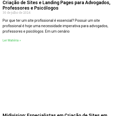
Criação de Sites e Landing Pages para Advogados,
Professores e Psicólogos
30 de julho de 2024
Por que ter um site profissional é essencial? Possuir um site
profissional é hoje uma necessidade imperativa para advogados,
professores e psicólogos. Em um cenário
Ler Matéria »
Midivision: Especialistas em Criação de Sites em