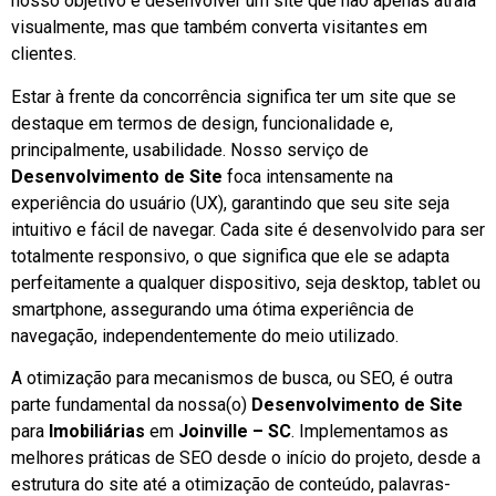
nosso objetivo é desenvolver um site que não apenas atraia
visualmente, mas que também converta visitantes em
clientes.
Estar à frente da concorrência significa ter um site que se
destaque em termos de design, funcionalidade e,
principalmente, usabilidade. Nosso serviço de
Desenvolvimento de Site
foca intensamente na
experiência do usuário (UX), garantindo que seu site seja
intuitivo e fácil de navegar. Cada site é desenvolvido para ser
totalmente responsivo, o que significa que ele se adapta
perfeitamente a qualquer dispositivo, seja desktop, tablet ou
smartphone, assegurando uma ótima experiência de
navegação, independentemente do meio utilizado.
A otimização para mecanismos de busca, ou SEO, é outra
parte fundamental da nossa(o)
Desenvolvimento de Site
para
Imobiliárias
em
Joinville – SC
. Implementamos as
melhores práticas de SEO desde o início do projeto, desde a
estrutura do site até a otimização de conteúdo, palavras-