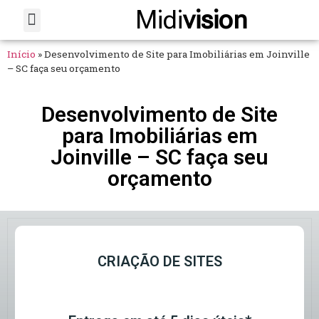
Midi
vision
Sobre Nós
Fale Conosco
Início
»
Desenvolvimento de Site para Imobiliárias em Joinville
– SC faça seu orçamento
Desenvolvimento de Site
para Imobiliárias em
Joinville – SC faça seu
orçamento
CRIAÇÃO DE SITES