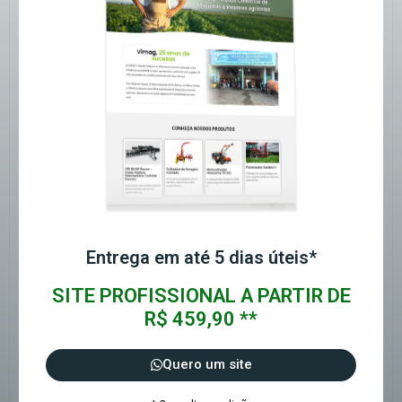
Entrega em até 5 dias úteis*
SITE PROFISSIONAL A PARTIR DE
R$ 459,90 **
Quero um site