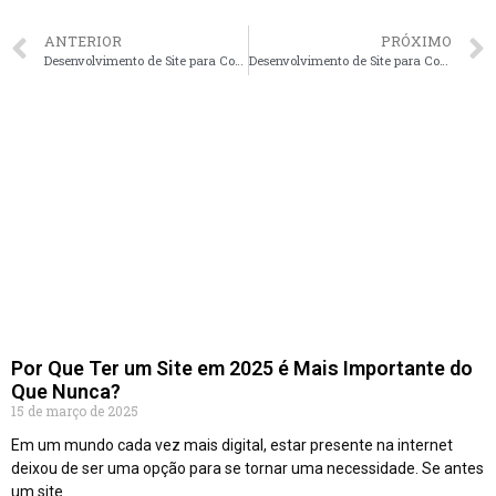
ANTERIOR
PRÓXIMO
Desenvolvimento de Site para Corretores de Imóveis em Uberlândia – MG faça seu orçamento
Desenvolvimento de Site para Corretores de Imóveis em Londrina – PR faça seu orçamento
Por Que Ter um Site em 2025 é Mais Importante do
Que Nunca?
15 de março de 2025
Em um mundo cada vez mais digital, estar presente na internet
deixou de ser uma opção para se tornar uma necessidade. Se antes
um site