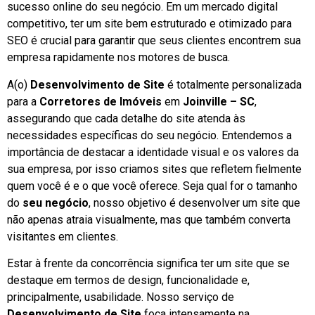
sucesso online do seu negócio. Em um mercado digital
competitivo, ter um site bem estruturado e otimizado para
SEO é crucial para garantir que seus clientes encontrem sua
empresa rapidamente nos motores de busca.
A(o)
Desenvolvimento de Site
é totalmente personalizada
para a
Corretores de Imóveis
em
Joinville – SC
,
assegurando que cada detalhe do site atenda às
necessidades específicas do seu negócio. Entendemos a
importância de destacar a identidade visual e os valores da
sua empresa, por isso criamos sites que refletem fielmente
quem você é e o que você oferece. Seja qual for o tamanho
do
seu negócio
, nosso objetivo é desenvolver um site que
não apenas atraia visualmente, mas que também converta
visitantes em clientes.
Estar à frente da concorrência significa ter um site que se
destaque em termos de design, funcionalidade e,
principalmente, usabilidade. Nosso serviço de
Desenvolvimento de Site
foca intensamente na