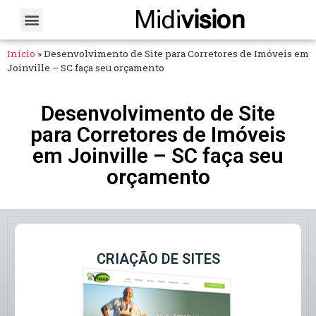
Midi
vision
Sobre Nós
Fale Conosco
Início
»
Desenvolvimento de Site para Corretores de Imóveis em
Joinville – SC faça seu orçamento
Desenvolvimento de Site
para Corretores de Imóveis
em Joinville – SC faça seu
orçamento
CRIAÇÃO DE SITES