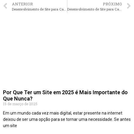
ANTERIOR
PRÓXIMO
Desenvolvimento de Site para Casa Temporada em Aracaju – SE faça seu orçamento
Desenvolvimento de Site para Casa Temporada em Goiânia – GO faça seu orçamento
Por Que Ter um Site em 2025 é Mais Importante do
Que Nunca?
15 de março de 2025
Em um mundo cada vez mais digital, estar presente na internet
deixou de ser uma opção para se tornar uma necessidade. Se antes
um site