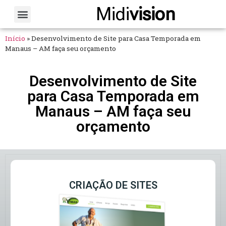
Midi
vision
Sobre Nós
Fale Conosco
Início
»
Desenvolvimento de Site para Casa Temporada em
Manaus – AM faça seu orçamento
Desenvolvimento de Site
para Casa Temporada em
Manaus – AM faça seu
orçamento
CRIAÇÃO DE SITES