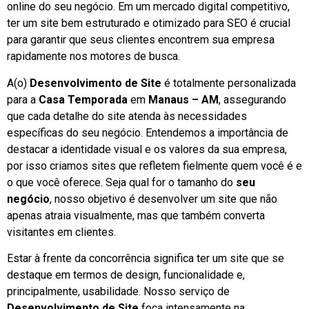
online do seu negócio. Em um mercado digital competitivo,
ter um site bem estruturado e otimizado para SEO é crucial
para garantir que seus clientes encontrem sua empresa
rapidamente nos motores de busca.
A(o)
Desenvolvimento de Site
é totalmente personalizada
para a
Casa Temporada
em
Manaus – AM
, assegurando
que cada detalhe do site atenda às necessidades
específicas do seu negócio. Entendemos a importância de
destacar a identidade visual e os valores da sua empresa,
por isso criamos sites que refletem fielmente quem você é e
o que você oferece. Seja qual for o tamanho do
seu
negócio
, nosso objetivo é desenvolver um site que não
apenas atraia visualmente, mas que também converta
visitantes em clientes.
Estar à frente da concorrência significa ter um site que se
destaque em termos de design, funcionalidade e,
principalmente, usabilidade. Nosso serviço de
Desenvolvimento de Site
foca intensamente na