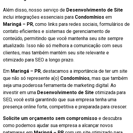
Além disso, nosso serviço de
Desenvolvimento de Site
inclui integrações essenciais para
Condomínios
em
Maringá – PR
, como links para redes sociais, formulários de
contato eficientes e sistemas de gerenciamento de
conteúdo, permitindo que você mantenha seu site sempre
atualizado. Isso não só melhora a comunicação com seus
clientes, mas também mantém seu site relevante e
otimizado para SEO a longo prazo.
Em
Maringá – PR
, destacamos a importância de ter um site
que não só represente a(o)
Condomínios
, mas que também
seja uma poderosa ferramenta de marketing digital. Ao
investir em uma
Desenvolvimento de Site
otimizada para
SEO, você está garantindo que sua empresa tenha uma
presença online forte, competitiva e preparada para crescer.
Solicite um orçamento sem compromisso
e descubra
como podemos ajudar sua empresa a alcançar novos
patamares em
Maringá – PR
com um site otimizado para