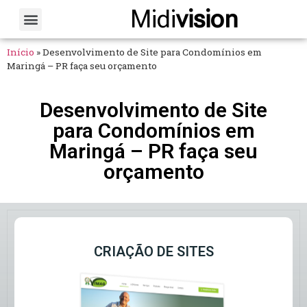
Midi
vision
Sobre Nós
Fale Conosco
Início
»
Desenvolvimento de Site para Condomínios em
Maringá – PR faça seu orçamento
Desenvolvimento de Site
para Condomínios em
Maringá – PR faça seu
orçamento
CRIAÇÃO DE SITES