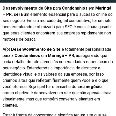
Desenvolvimento de Site
para
Condomínios
em
Maringá
– PR, será
um elemento essencial para o sucesso online do
seu negócio. Em um mercado digital competitivo, ter um site
bem estruturado e otimizado para SEO é crucial para garantir
que seus clientes encontrem sua empresa rapidamente nos
motores de busca.
A(o)
Desenvolvimento de Site
é totalmente personalizada
para a
Condomínios
em
Maringá – PR
, assegurando que
cada detalhe do site atenda às necessidades específicas do
seu negócio. Entendemos a importância de destacar a
identidade visual e os valores da sua empresa, por isso
criamos sites que refletem fielmente quem você é e o que
você oferece. Seja qual for o tamanho do
seu negócio
,
nosso objetivo é desenvolver um site que não apenas atraia
visualmente, mas que também converta visitantes em
clientes.
Estar à frente da concorrência significa ter um site que se