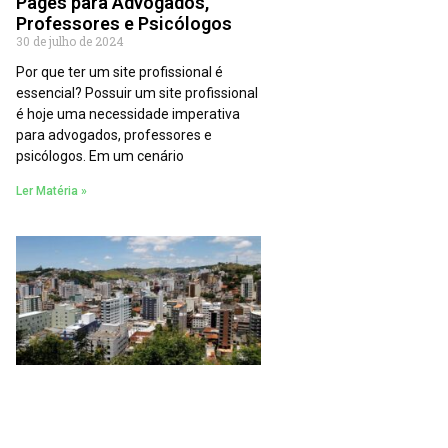
Pages para Advogados,
Professores e Psicólogos
30 de julho de 2024
Por que ter um site profissional é
essencial? Possuir um site profissional
é hoje uma necessidade imperativa
para advogados, professores e
psicólogos. Em um cenário
Ler Matéria »