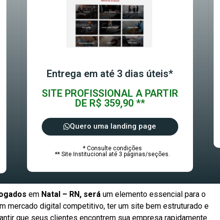
Entrega em até 3 dias úteis*
SITE PROFISSIONAL A PARTIR
DE R$ 359,90 **
Quero uma landing page
* Consulte condições
** Site Institucional até 3 páginas/seções.
ogados
em
Natal – RN, será
um elemento essencial para o
 mercado digital competitivo, ter um site bem estruturado e
arantir que seus clientes encontrem sua empresa rapidamente