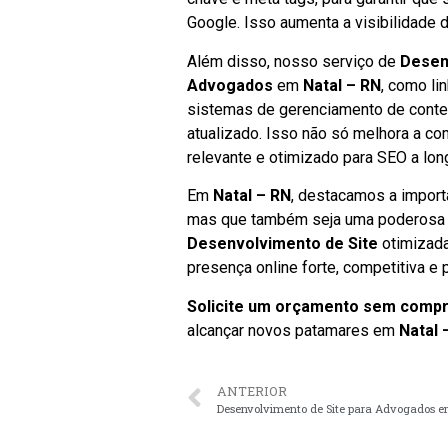
Google. Isso aumenta a visibilidade 
Além disso, nosso serviço de
Desen
Advogados
em
Natal – RN
, como li
sistemas de gerenciamento de conte
atualizado. Isso não só melhora a 
relevante e otimizado para SEO a lon
Em
Natal – RN
, destacamos a import
mas que também seja uma poderosa fe
Desenvolvimento de Site
otimizada
presença online forte, competitiva e 
Solicite um orçamento sem comp
alcançar novos patamares em
Natal 
ANTERIOR