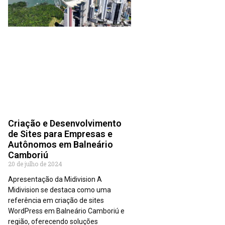
Criação e Desenvolvimento
de Sites para Empresas e
Autônomos em Balneário
Camboriú
20 de julho de 2024
Apresentação da Midivision A
Midivision se destaca como uma
referência em criação de sites
WordPress em Balneário Camboriú e
região, oferecendo soluções