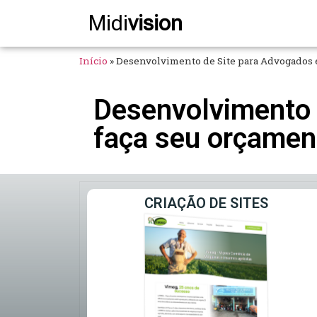
Midi
vision
Início
»
Desenvolvimento de Site para Advogados 
Desenvolvimento 
faça seu orçamen
CRIAÇÃO DE SITES