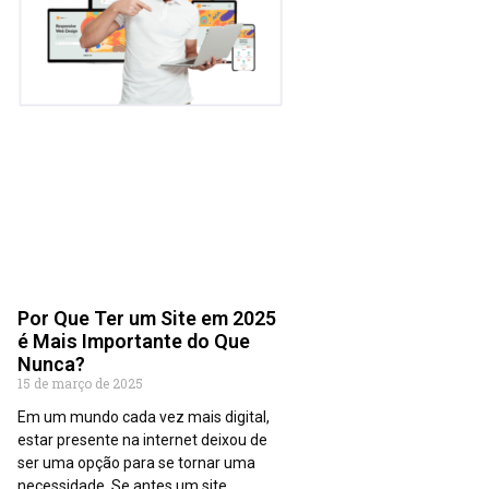
Por Que Ter um Site em 2025
é Mais Importante do Que
Nunca?
15 de março de 2025
Em um mundo cada vez mais digital,
estar presente na internet deixou de
ser uma opção para se tornar uma
necessidade. Se antes um site