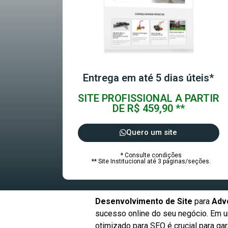
Entrega em até 5 dias úteis*
SITE PROFISSIONAL A PARTIR
DE R$ 459,90 **
Quero um site
* Consulte condições
** Site Institucional até 3 páginas/seções.
Desenvolvimento de Site
para
Adv
sucesso online do seu negócio. Em um
otimizado para SEO é crucial para g