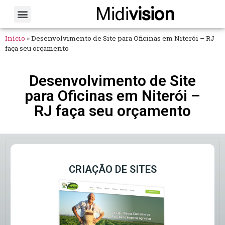
Midi
vision
Sobre Nós
Fale Conosco
Início
»
Desenvolvimento de Site para Oficinas em Niterói – RJ
faça seu orçamento
Desenvolvimento de Site
para Oficinas em Niterói –
RJ faça seu orçamento
CRIAÇÃO DE SITES