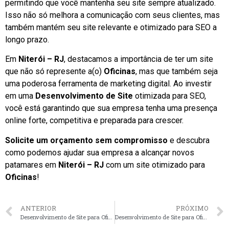
permitindo que você mantenha seu site sempre atualizado.
Isso não só melhora a comunicação com seus clientes, mas
também mantém seu site relevante e otimizado para SEO a
longo prazo.
Em
Niterói – RJ
, destacamos a importância de ter um site
que não só represente a(o)
Oficinas
, mas que também seja
uma poderosa ferramenta de marketing digital. Ao investir
em uma
Desenvolvimento de Site
otimizada para SEO,
você está garantindo que sua empresa tenha uma presença
online forte, competitiva e preparada para crescer.
Solicite um orçamento sem compromisso
e descubra
como podemos ajudar sua empresa a alcançar novos
patamares em
Niterói – RJ
com um site otimizado para
Oficinas
!
ANTERIOR
PRÓXIMO
Desenvolvimento de Site para Oficinas em Santos – SP faça seu orçamento
Desenvolvimento de Site para Oficinas em Uberlândia – MG faça seu orçamento