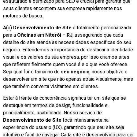
estruturado e otimizado para SEO é crucial para garantir que
seus clientes encontrem sua empresa rapidamente nos
motores de busca.
A(o)
Desenvolvimento de Site
é totalmente personalizada
para a
Oficinas
em
Niterói – RJ
, assegurando que cada
detalhe do site atenda às necessidades específicas do seu
negócio. Entendemos a importância de destacar a identidade
visual e os valores da sua empresa, por isso criamos sites
que refletem fielmente quem você é e o que você oferece.
Seja qual for o tamanho do
seu negócio
, nosso objetivo é
desenvolver um site que não apenas atraia visualmente, mas
que também converta visitantes em clientes.
Estar à frente da concorrência significa ter um site que se
destaque em termos de design, funcionalidade e,
principalmente, usabilidade. Nosso serviço de
Desenvolvimento de Site
foca intensamente na
experiência do usuário (UX), garantindo que seu site seja
intuitivo e fácil de navegar. Cada site é desenvolvido para ser