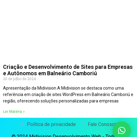
Criação e Desenvolvimento de Sites para Empresas
e Autônomos em Balneário Camboriú
20 de julho de 2024
Apresentação da Midivision A Midivision se destaca como uma
referência em criação de sites WordPress em Balneário Camboriú e
região, oferecendo soluções personalizadas para empresas
Ler Matéria »
Política de privacidade
Fale Conosco
© 2024 Midivision Desenvolvimento Web - Todos os