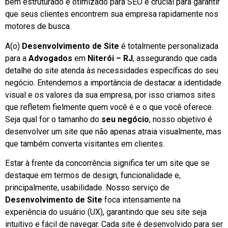
bem estruturado e otimizado para SEO é crucial para garantir
que seus clientes encontrem sua empresa rapidamente nos
motores de busca.
A(o)
Desenvolvimento de Site
é totalmente personalizada
para a
Advogados
em
Niterói – RJ
, assegurando que cada
detalhe do site atenda às necessidades específicas do seu
negócio. Entendemos a importância de destacar a identidade
visual e os valores da sua empresa, por isso criamos sites
que refletem fielmente quem você é e o que você oferece.
Seja qual for o tamanho do
seu negócio
, nosso objetivo é
desenvolver um site que não apenas atraia visualmente, mas
que também converta visitantes em clientes.
Estar à frente da concorrência significa ter um site que se
destaque em termos de design, funcionalidade e,
principalmente, usabilidade. Nosso serviço de
Desenvolvimento de Site
foca intensamente na
experiência do usuário (UX), garantindo que seu site seja
intuitivo e fácil de navegar. Cada site é desenvolvido para ser