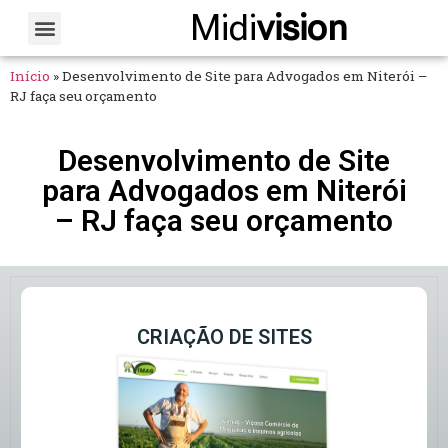
Midi
vision
Sobre Nós
Fale Conosco
Início
»
Desenvolvimento de Site para Advogados em Niterói –
RJ faça seu orçamento
Desenvolvimento de Site
para Advogados em Niterói
– RJ faça seu orçamento
CRIAÇÃO DE SITES