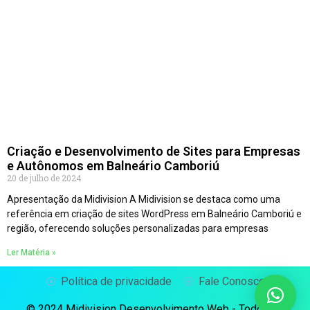
Criação e Desenvolvimento de Sites para Empresas
e Autônomos em Balneário Camboriú
20 de julho de 2024
Apresentação da Midivision A Midivision se destaca como uma
referência em criação de sites WordPress em Balneário Camboriú e
região, oferecendo soluções personalizadas para empresas
Ler Matéria »
Política de privacidade
Fale Conosco
© 2024 Midivision Desenvolvimento Web - Todos os