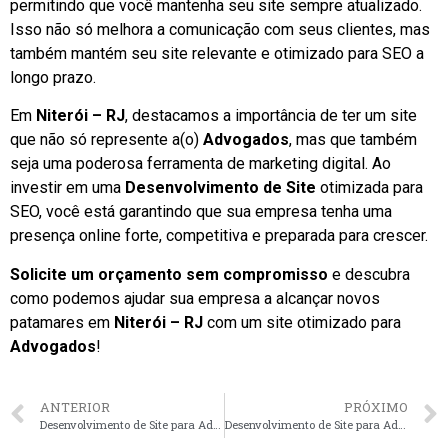
permitindo que você mantenha seu site sempre atualizado.
Isso não só melhora a comunicação com seus clientes, mas
também mantém seu site relevante e otimizado para SEO a
longo prazo.
Em
Niterói – RJ
, destacamos a importância de ter um site
que não só represente a(o)
Advogados
, mas que também
seja uma poderosa ferramenta de marketing digital. Ao
investir em uma
Desenvolvimento de Site
otimizada para
SEO, você está garantindo que sua empresa tenha uma
presença online forte, competitiva e preparada para crescer.
Solicite um orçamento sem compromisso
e descubra
como podemos ajudar sua empresa a alcançar novos
patamares em
Niterói – RJ
com um site otimizado para
Advogados
!
ANTERIOR
PRÓXIMO
Desenvolvimento de Site para Advogados em Santos – SP faça seu orçamento
Desenvolvimento de Site para Advogados em Uberlândia – MG faça seu orçamento