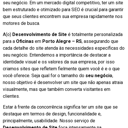
seu negócio. Em um mercado digital competitivo, ter um site
bem estruturado e otimizado para SEO é crucial para garantir
que seus clientes encontrem sua empresa rapidamente nos
motores de busca.
A(o)
Desenvolvimento de Site
é totalmente personalizada
para a
Oficinas
em
Porto Alegre – RS
, assegurando que
cada detalhe do site atenda às necessidades específicas do
seu negócio. Entendemos a importância de destacar a
identidade visual e os valores da sua empresa, por isso
criamos sites que refletem fielmente quem você é e o que
você oferece. Seja qual for o tamanho do
seu negócio
,
nosso objetivo é desenvolver um site que não apenas atraia
visualmente, mas que também converta visitantes em
clientes.
Estar à frente da concorrência significa ter um site que se
destaque em termos de design, funcionalidade e,
principalmente, usabilidade. Nosso serviço de
Desenvolvimento de Site
foca intensamente na