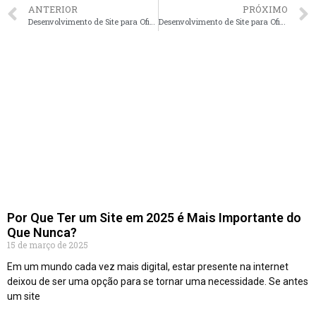
ANTERIOR
PRÓXIMO
Desenvolvimento de Site para Oficinas em Belo Horizonte – MG faça seu orçamento
Desenvolvimento de Site para Oficinas em Curitiba – PR faça seu orçamento
Por Que Ter um Site em 2025 é Mais Importante do
Que Nunca?
15 de março de 2025
Em um mundo cada vez mais digital, estar presente na internet
deixou de ser uma opção para se tornar uma necessidade. Se antes
um site