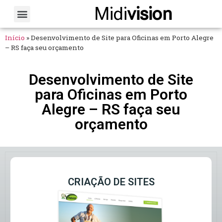
Midi
vision
Sobre Nós
Fale Conosco
Início
»
Desenvolvimento de Site para Oficinas em Porto Alegre
– RS faça seu orçamento
Desenvolvimento de Site
para Oficinas em Porto
Alegre – RS faça seu
orçamento
CRIAÇÃO DE SITES