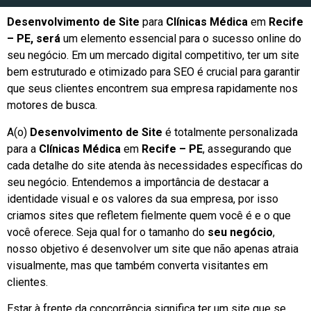
Desenvolvimento de Site
para
Clínicas Médica
em
Recife
– PE, será
um elemento essencial para o sucesso online do
seu negócio. Em um mercado digital competitivo, ter um site
bem estruturado e otimizado para SEO é crucial para garantir
que seus clientes encontrem sua empresa rapidamente nos
motores de busca.
A(o)
Desenvolvimento de Site
é totalmente personalizada
para a
Clínicas Médica
em
Recife – PE
, assegurando que
cada detalhe do site atenda às necessidades específicas do
seu negócio. Entendemos a importância de destacar a
identidade visual e os valores da sua empresa, por isso
criamos sites que refletem fielmente quem você é e o que
você oferece. Seja qual for o tamanho do
seu negócio
,
nosso objetivo é desenvolver um site que não apenas atraia
visualmente, mas que também converta visitantes em
clientes.
Estar à frente da concorrência significa ter um site que se