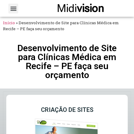
Midi
vision
Sobre Nós
Fale Conosco
Início
»
Desenvolvimento de Site para Clínicas Médica em
Recife – PE faça seu orçamento
Desenvolvimento de Site
para Clínicas Médica em
Recife – PE faça seu
orçamento
CRIAÇÃO DE SITES