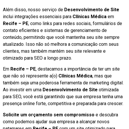
Além disso, nosso serviço de
Desenvolvimento de Site
inclui integrações essenciais para
Clínicas Médica
em
Recife – PE
, como links para redes sociais, formulários de
contato eficientes e sistemas de gerenciamento de
conteúdo, permitindo que você mantenha seu site sempre
atualizado. Isso não só melhora a comunicação com seus
clientes, mas também mantém seu site relevante e
otimizado para SEO a longo prazo.
Em
Recife – PE
, destacamos a importância de ter um site
que não só represente a(o)
Clínicas Médica
, mas que
também seja uma poderosa ferramenta de marketing digital.
Ao investir em uma
Desenvolvimento de Site
otimizada
para SEO, você está garantindo que sua empresa tenha uma
presença online forte, competitiva e preparada para crescer.
Solicite um orçamento sem compromisso
e descubra
como podemos ajudar sua empresa a alcançar novos
patamares em
Recife – PE
com um site otimizado para