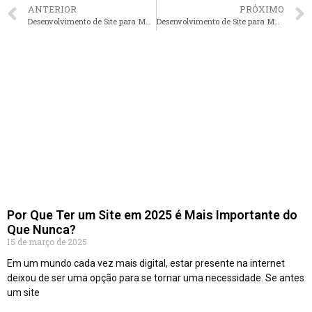
ANTERIOR
PRÓXIMO
Desenvolvimento de Site para Marcenarias em Sorocaba – SP faça seu orçamento
Desenvolvimento de Site para Marcenarias em Santos – SP faça seu orçamento
Por Que Ter um Site em 2025 é Mais Importante do
Que Nunca?
15 de março de 2025
Em um mundo cada vez mais digital, estar presente na internet
deixou de ser uma opção para se tornar uma necessidade. Se antes
um site