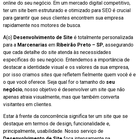
online do seu negócio. Em um mercado digital competitivo,
ter um site bem estruturado e otimizado para SEO é crucial
para garantir que seus clientes encontrem sua empresa
rapidamente nos motores de busca.
A(o)
Desenvolvimento de Site
é totalmente personalizada
para a
Marcenarias
em
Ribeirão Preto – SP
, assegurando
que cada detalhe do site atenda às necessidades
específicas do seu negócio. Entendemos a importância de
destacar a identidade visual e os valores da sua empresa,
por isso criamos sites que refletem fielmente quem você é e
o que você oferece. Seja qual for o tamanho do
seu
negócio
, nosso objetivo é desenvolver um site que não
apenas atraia visualmente, mas que também converta
visitantes em clientes.
Estar à frente da concorrência significa ter um site que se
destaque em termos de design, funcionalidade e,
principalmente, usabilidade. Nosso serviço de
Desenvolvimento de Site
foca intensamente na