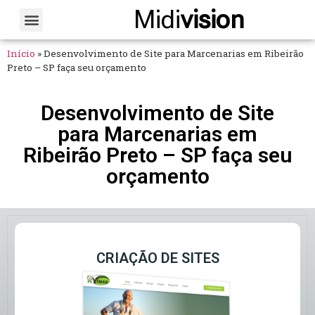
Midi
vision
Sobre Nós
Fale Conosco
Início
»
Desenvolvimento de Site para Marcenarias em Ribeirão
Preto – SP faça seu orçamento
Desenvolvimento de Site
para Marcenarias em
Ribeirão Preto – SP faça seu
orçamento
CRIAÇÃO DE SITES