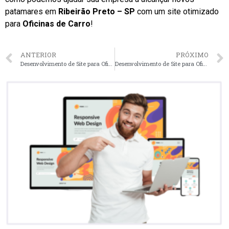
patamares em
Ribeirão Preto – SP
com um site otimizado
para
Oficinas de Carro
!
ANTERIOR
PRÓXIMO
Desenvolvimento de Site para Oficinas de Carro em Sorocaba – SP faça seu orçamento
Desenvolvimento de Site para Oficinas de Carro em Santos – SP faça seu orçamento