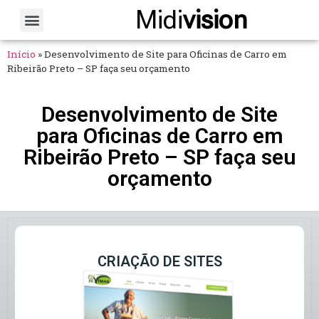
Midi
vision
Sobre Nós
Fale Conosco
Início
»
Desenvolvimento de Site para Oficinas de Carro em
Ribeirão Preto – SP faça seu orçamento
Desenvolvimento de Site
para Oficinas de Carro em
Ribeirão Preto – SP faça seu
orçamento
CRIAÇÃO DE SITES