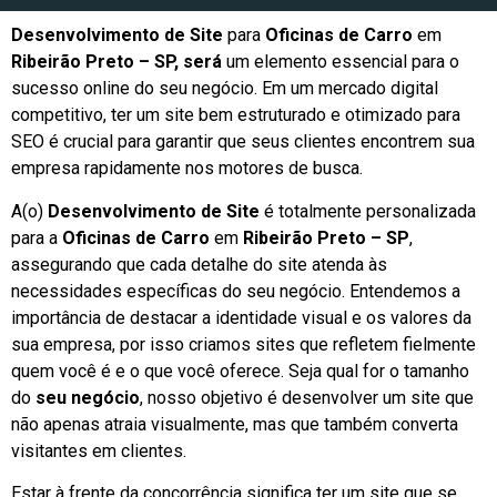
Desenvolvimento de Site
para
Oficinas de Carro
em
Ribeirão Preto – SP, será
um elemento essencial para o
sucesso online do seu negócio. Em um mercado digital
competitivo, ter um site bem estruturado e otimizado para
SEO é crucial para garantir que seus clientes encontrem sua
empresa rapidamente nos motores de busca.
A(o)
Desenvolvimento de Site
é totalmente personalizada
para a
Oficinas de Carro
em
Ribeirão Preto – SP
,
assegurando que cada detalhe do site atenda às
necessidades específicas do seu negócio. Entendemos a
importância de destacar a identidade visual e os valores da
sua empresa, por isso criamos sites que refletem fielmente
quem você é e o que você oferece. Seja qual for o tamanho
do
seu negócio
, nosso objetivo é desenvolver um site que
não apenas atraia visualmente, mas que também converta
visitantes em clientes.
Estar à frente da concorrência significa ter um site que se