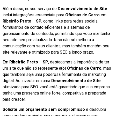
Além disso, nosso serviço de
Desenvolvimento de Site
inclui integrações essenciais para
Oficinas de Carro
em
Ribeirão Preto – SP
, como links para redes sociais,
formulários de contato eficientes e sistemas de
gerenciamento de conteúdo, permitindo que você mantenha
seu site sempre atualizado. Isso não só melhora a
comunicação com seus clientes, mas também mantém seu
site relevante e otimizado para SEO a longo prazo.
Em
Ribeirão Preto – SP
, destacamos a importância de ter
um site que não só represente a(o)
Oficinas de Carro
, mas
que também seja uma poderosa ferramenta de marketing
digital. Ao investir em uma
Desenvolvimento de Site
otimizada para SEO, você está garantindo que sua empresa
tenha uma presença online forte, competitiva e preparada
para crescer.
Solicite um orçamento sem compromisso
e descubra
como podemos ajudar sua empresa a alcançar novos