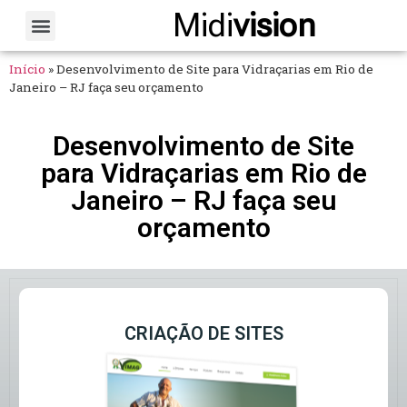
Midi
vision
Sobre Nós
Fale Conosco
Início
»
Desenvolvimento de Site para Vidraçarias em Rio de
Janeiro – RJ faça seu orçamento
Desenvolvimento de Site
para Vidraçarias em Rio de
Janeiro – RJ faça seu
orçamento
CRIAÇÃO DE SITES