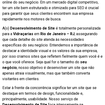
online do seu negócio. Em um mercado digital competitivo,
ter um site bem estruturado e otimizado para SEO é crucial
para garantir que seus clientes encontrem sua empresa
rapidamente nos motores de busca.
A(o)
Desenvolvimento de Site
é totalmente personalizada
para a
Vidraçarias
em
Rio de Janeiro – RJ
, assegurando
que cada detalhe do site atenda às necessidades
específicas do seu negócio. Entendemos a importância de
destacar a identidade visual e os valores da sua empresa,
por isso criamos sites que refletem fielmente quem você é e
o que você oferece. Seja qual for o tamanho do
seu
negócio
, nosso objetivo é desenvolver um site que não
apenas atraia visualmente, mas que também converta
visitantes em clientes.
Estar à frente da concorrência significa ter um site que se
destaque em termos de design, funcionalidade e,
principalmente, usabilidade. Nosso serviço de
Desenvolvimento de Site
foca intensamente na