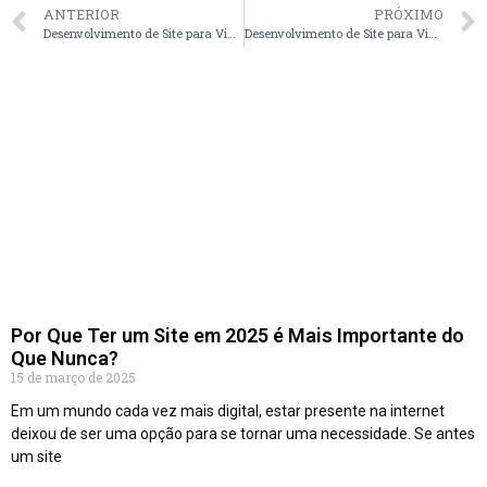
ANTERIOR
PRÓXIMO
Desenvolvimento de Site para Vidraçarias em São Paulo – SP faça seu orçamento
Desenvolvimento de Site para Vidraçarias em Belo Horizonte – MG faça seu orçamento
Por Que Ter um Site em 2025 é Mais Importante do
Que Nunca?
15 de março de 2025
Em um mundo cada vez mais digital, estar presente na internet
deixou de ser uma opção para se tornar uma necessidade. Se antes
um site