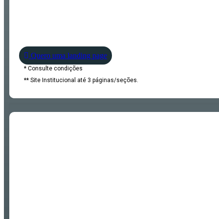
Quero uma landing page
* Consulte condições
** Site Institucional até 3 páginas/seções.