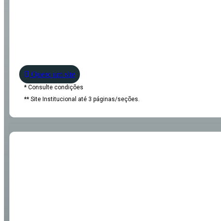
Quero um site
* Consulte condições
** Site Institucional até 3 páginas/seções.