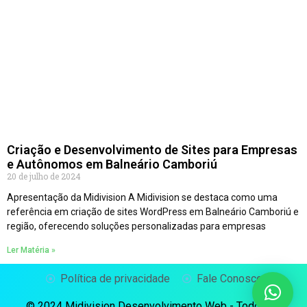
Criação e Desenvolvimento de Sites para Empresas
e Autônomos em Balneário Camboriú
20 de julho de 2024
Apresentação da Midivision A Midivision se destaca como uma
referência em criação de sites WordPress em Balneário Camboriú e
região, oferecendo soluções personalizadas para empresas
Ler Matéria »
Política de privacidade
Fale Conosco
© 2024 Midivision Desenvolvimento Web - Todos os