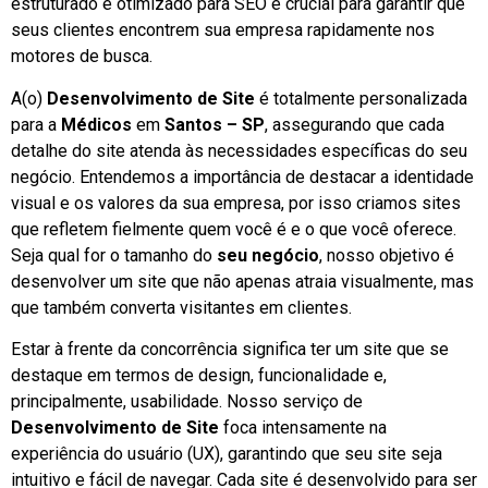
estruturado e otimizado para SEO é crucial para garantir que
seus clientes encontrem sua empresa rapidamente nos
motores de busca.
A(o)
Desenvolvimento de Site
é totalmente personalizada
para a
Médicos
em
Santos – SP
, assegurando que cada
detalhe do site atenda às necessidades específicas do seu
negócio. Entendemos a importância de destacar a identidade
visual e os valores da sua empresa, por isso criamos sites
que refletem fielmente quem você é e o que você oferece.
Seja qual for o tamanho do
seu negócio
, nosso objetivo é
desenvolver um site que não apenas atraia visualmente, mas
que também converta visitantes em clientes.
Estar à frente da concorrência significa ter um site que se
destaque em termos de design, funcionalidade e,
principalmente, usabilidade. Nosso serviço de
Desenvolvimento de Site
foca intensamente na
experiência do usuário (UX), garantindo que seu site seja
intuitivo e fácil de navegar. Cada site é desenvolvido para ser