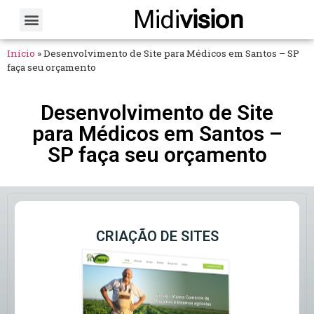
Midi
vision
Sobre Nós
Fale Conosco
Início
»
Desenvolvimento de Site para Médicos em Santos – SP
faça seu orçamento
Desenvolvimento de Site
para Médicos em Santos –
SP faça seu orçamento
CRIAÇÃO DE SITES