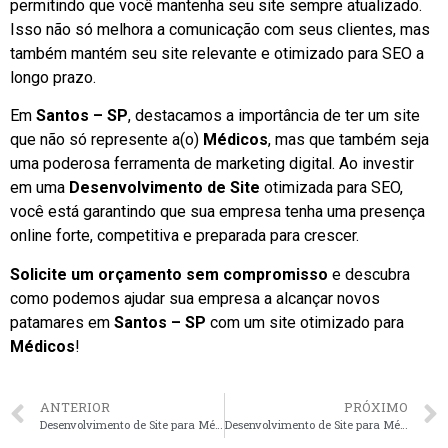
permitindo que você mantenha seu site sempre atualizado.
Isso não só melhora a comunicação com seus clientes, mas
também mantém seu site relevante e otimizado para SEO a
longo prazo.
Em
Santos – SP
, destacamos a importância de ter um site
que não só represente a(o)
Médicos
, mas que também seja
uma poderosa ferramenta de marketing digital. Ao investir
em uma
Desenvolvimento de Site
otimizada para SEO,
você está garantindo que sua empresa tenha uma presença
online forte, competitiva e preparada para crescer.
Solicite um orçamento sem compromisso
e descubra
como podemos ajudar sua empresa a alcançar novos
patamares em
Santos – SP
com um site otimizado para
Médicos
!
ANTERIOR
PRÓXIMO
Desenvolvimento de Site para Médicos em Ribeirão Preto – SP faça seu orçamento
Desenvolvimento de Site para Médicos em Niterói – RJ faça seu orçamento