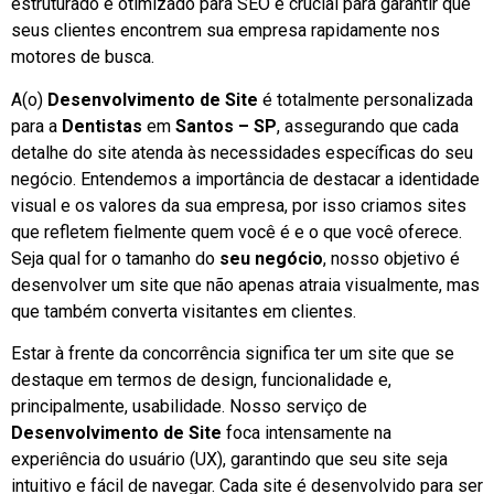
estruturado e otimizado para SEO é crucial para garantir que
seus clientes encontrem sua empresa rapidamente nos
motores de busca.
A(o)
Desenvolvimento de Site
é totalmente personalizada
para a
Dentistas
em
Santos – SP
, assegurando que cada
detalhe do site atenda às necessidades específicas do seu
negócio. Entendemos a importância de destacar a identidade
visual e os valores da sua empresa, por isso criamos sites
que refletem fielmente quem você é e o que você oferece.
Seja qual for o tamanho do
seu negócio
, nosso objetivo é
desenvolver um site que não apenas atraia visualmente, mas
que também converta visitantes em clientes.
Estar à frente da concorrência significa ter um site que se
destaque em termos de design, funcionalidade e,
principalmente, usabilidade. Nosso serviço de
Desenvolvimento de Site
foca intensamente na
experiência do usuário (UX), garantindo que seu site seja
intuitivo e fácil de navegar. Cada site é desenvolvido para ser