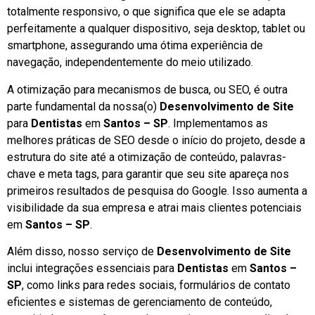
totalmente responsivo, o que significa que ele se adapta
perfeitamente a qualquer dispositivo, seja desktop, tablet ou
smartphone, assegurando uma ótima experiência de
navegação, independentemente do meio utilizado.
A otimização para mecanismos de busca, ou SEO, é outra
parte fundamental da nossa(o)
Desenvolvimento de Site
para
Dentistas
em
Santos – SP
. Implementamos as
melhores práticas de SEO desde o início do projeto, desde a
estrutura do site até a otimização de conteúdo, palavras-
chave e meta tags, para garantir que seu site apareça nos
primeiros resultados de pesquisa do Google. Isso aumenta a
visibilidade da sua empresa e atrai mais clientes potenciais
em
Santos – SP
.
Além disso, nosso serviço de
Desenvolvimento de Site
inclui integrações essenciais para
Dentistas
em
Santos –
SP
, como links para redes sociais, formulários de contato
eficientes e sistemas de gerenciamento de conteúdo,