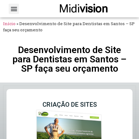
Midi
vision
Sobre Nós
Fale Conosco
Início
»
Desenvolvimento de Site para Dentistas em Santos – SP
faça seu orçamento
Desenvolvimento de Site
para Dentistas em Santos –
SP faça seu orçamento
CRIAÇÃO DE SITES