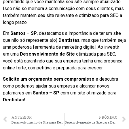
permitindo que você mantenha seu site sempre atualizado.
Isso não só melhora a comunicação com seus clientes, mas
também mantém seu site relevante e otimizado para SEO a
longo prazo.
Em
Santos – SP
, destacamos a importância de ter um site
que não só represente a(o)
Dentistas
, mas que também seja
uma poderosa ferramenta de marketing digital. Ao investir
em uma
Desenvolvimento de Site
otimizada para SEO,
você está garantindo que sua empresa tenha uma presença
online forte, competitiva e preparada para crescer.
Solicite um orçamento sem compromisso
e descubra
como podemos ajudar sua empresa a alcançar novos
patamares em
Santos – SP
com um site otimizado para
Dentistas
!
ANTERIOR
PRÓXIMO
Desenvolvimento de Site para Dentistas em Ribeirão Preto – SP faça seu orçamento
Desenvolvimento de Site para Dentistas em Niterói – RJ faça seu orçamento