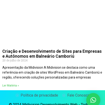
Criação e Desenvolvimento de Sites para Empresas
e Autônomos em Balneário Camboriú
20 de julho de 2024
Apresentação da Midivision A Midivision se destaca como uma
referência em criação de sites WordPress em Balneário Camboriú e
região, oferecendo soluções personalizadas para empresas
Ler Matéria »
Política de privacidade
Fale Conosco
© 2024 Midivision Desenvolvimento Web - Todos os