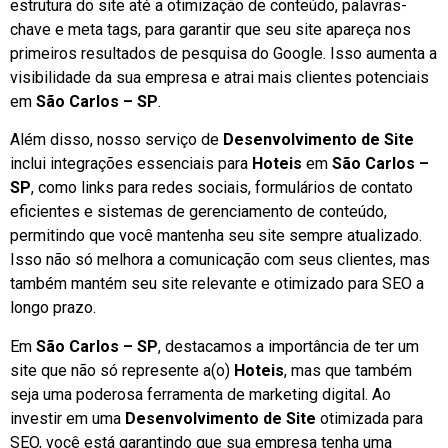
estrutura do site até a otimização de conteúdo, palavras-
chave e meta tags, para garantir que seu site apareça nos
primeiros resultados de pesquisa do Google. Isso aumenta a
visibilidade da sua empresa e atrai mais clientes potenciais
em
São Carlos – SP
.
Além disso, nosso serviço de
Desenvolvimento de Site
inclui integrações essenciais para
Hoteis
em
São Carlos –
SP
, como links para redes sociais, formulários de contato
eficientes e sistemas de gerenciamento de conteúdo,
permitindo que você mantenha seu site sempre atualizado.
Isso não só melhora a comunicação com seus clientes, mas
também mantém seu site relevante e otimizado para SEO a
longo prazo.
Em
São Carlos – SP
, destacamos a importância de ter um
site que não só represente a(o)
Hoteis
, mas que também
seja uma poderosa ferramenta de marketing digital. Ao
investir em uma
Desenvolvimento de Site
otimizada para
SEO, você está garantindo que sua empresa tenha uma