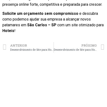
presença online forte, competitiva e preparada para crescer.
Solicite um orçamento sem compromisso
e descubra
como podemos ajudar sua empresa a alcançar novos
patamares em
São Carlos – SP
com um site otimizado para
Hoteis
!
ANTERIOR
PRÓXIMO
Desenvolvimento de Site para Hoteis em Blumenau – SC faça seu orçamento
Desenvolvimento de Site para Hoteis em Aracaju – SE faça seu orçamento