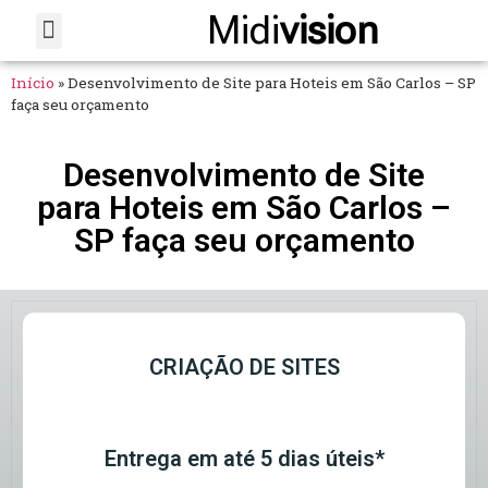
Midi
vision
Sobre Nós
Fale Conosco
Início
»
Desenvolvimento de Site para Hoteis em São Carlos – SP
faça seu orçamento
Desenvolvimento de Site
para Hoteis em São Carlos –
SP faça seu orçamento
CRIAÇÃO DE SITES
Entrega em até 5 dias úteis*