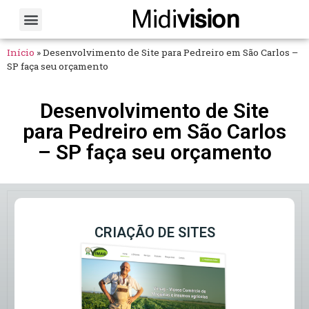
Midi
vision
Sobre Nós
Fale Conosco
Início
»
Desenvolvimento de Site para Pedreiro em São Carlos –
SP faça seu orçamento
Desenvolvimento de Site
para Pedreiro em São Carlos
– SP faça seu orçamento
CRIAÇÃO DE SITES