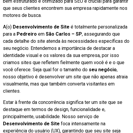
bem estruturado e otimizado para SEO é crucial para garantir
que seus clientes encontrem sua empresa rapidamente nos
motores de busca.
A(o)
Desenvolvimento de Site
é totalmente personalizada
para a
Pedreiro
em
São Carlos – SP
, assegurando que
cada detalhe do site atenda às necessidades específicas do
seu negócio. Entendemos a importância de destacar a
identidade visual e os valores da sua empresa, por isso
criamos sites que refletem fielmente quem você é e o que
você oferece. Seja qual for o tamanho do
seu negócio
,
nosso objetivo é desenvolver um site que não apenas atraia
visualmente, mas que também converta visitantes em
clientes.
Estar à frente da concorrência significa ter um site que se
destaque em termos de design, funcionalidade e,
principalmente, usabilidade. Nosso serviço de
Desenvolvimento de Site
foca intensamente na
experiência do usuário (UX), garantindo que seu site seja