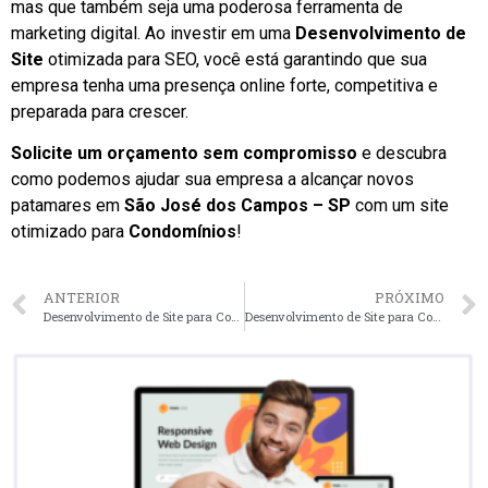
mas que também seja uma poderosa ferramenta de
marketing digital. Ao investir em uma
Desenvolvimento de
Site
otimizada para SEO, você está garantindo que sua
empresa tenha uma presença online forte, competitiva e
preparada para crescer.
Solicite um orçamento sem compromisso
e descubra
como podemos ajudar sua empresa a alcançar novos
patamares em
São José dos Campos – SP
com um site
otimizado para
Condomínios
!
ANTERIOR
PRÓXIMO
Desenvolvimento de Site para Condomínios em Campinas – SP faça seu orçamento
Desenvolvimento de Site para Condomínios em Sorocaba – SP faça seu orçamento