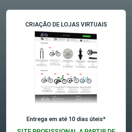
CRIAÇÃO DE LOJAS VIRTUAIS
Entrega em até 10 dias úteis*
SITE PROFISSIONAL A PARTIR DE