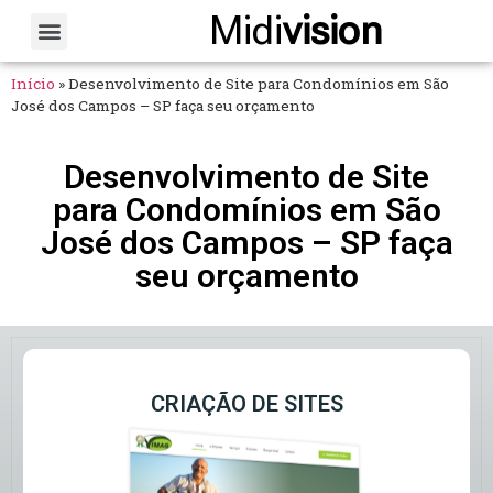
Midi
vision
Sobre Nós
Fale Conosco
Início
»
Desenvolvimento de Site para Condomínios em São
José dos Campos – SP faça seu orçamento
Desenvolvimento de Site
para Condomínios em São
José dos Campos – SP faça
seu orçamento
CRIAÇÃO DE SITES