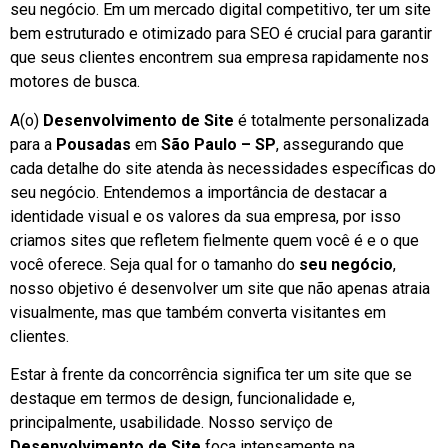
seu negócio. Em um mercado digital competitivo, ter um site
bem estruturado e otimizado para SEO é crucial para garantir
que seus clientes encontrem sua empresa rapidamente nos
motores de busca.
A(o)
Desenvolvimento de Site
é totalmente personalizada
para a
Pousadas
em
São Paulo – SP
, assegurando que
cada detalhe do site atenda às necessidades específicas do
seu negócio. Entendemos a importância de destacar a
identidade visual e os valores da sua empresa, por isso
criamos sites que refletem fielmente quem você é e o que
você oferece. Seja qual for o tamanho do
seu negócio
,
nosso objetivo é desenvolver um site que não apenas atraia
visualmente, mas que também converta visitantes em
clientes.
Estar à frente da concorrência significa ter um site que se
destaque em termos de design, funcionalidade e,
principalmente, usabilidade. Nosso serviço de
Desenvolvimento de Site
foca intensamente na