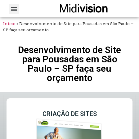
Midi
vision
Sobre Nós
Fale Conosco
Início
»
Desenvolvimento de Site para Pousadas em São Paulo –
SP faça seu orçamento
Desenvolvimento de Site
para Pousadas em São
Paulo – SP faça seu
orçamento
CRIAÇÃO DE SITES