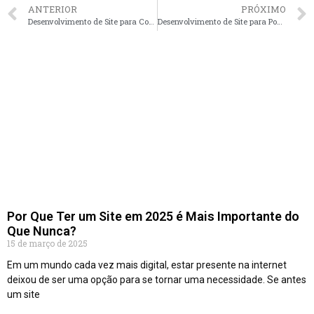
ANTERIOR
PRÓXIMO
Desenvolvimento de Site para Corretores de Imóveis em João Pessoa – PB faça seu orçamento
Desenvolvimento de Site para Pousadas em Rio de Janeiro – RJ faça seu orçamento
Por Que Ter um Site em 2025 é Mais Importante do
Que Nunca?
15 de março de 2025
Em um mundo cada vez mais digital, estar presente na internet
deixou de ser uma opção para se tornar uma necessidade. Se antes
um site