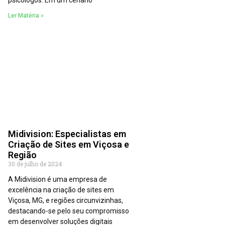
psicólogos. Em um cenário
Ler Matéria »
Midivision: Especialistas em
Criação de Sites em Viçosa e
Região
30 de julho de 2024
A Midivision é uma empresa de
excelência na criação de sites em
Viçosa, MG, e regiões circunvizinhas,
destacando-se pelo seu compromisso
em desenvolver soluções digitais