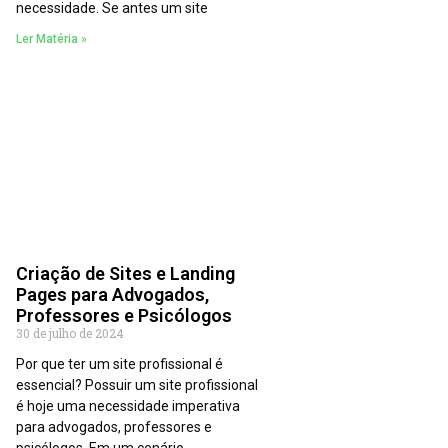
necessidade. Se antes um site
Ler Matéria »
Criação de Sites e Landing
Pages para Advogados,
Professores e Psicólogos
30 de julho de 2024
Por que ter um site profissional é
essencial? Possuir um site profissional
é hoje uma necessidade imperativa
para advogados, professores e