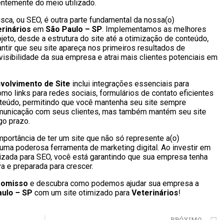
ntemente do meio utilizado.
ca, ou SEO, é outra parte fundamental da nossa(o)
rinários
em
São Paulo – SP
. Implementamos as melhores
jeto, desde a estrutura do site até a otimização de conteúdo,
antir que seu site apareça nos primeiros resultados de
isibilidade da sua empresa e atrai mais clientes potenciais em
volvimento de Site
inclui integrações essenciais para
omo links para redes sociais, formulários de contato eficientes
teúdo, permitindo que você mantenha seu site sempre
comunicação com seus clientes, mas também mantém seu site
go prazo.
mportância de ter um site que não só represente a(o)
uma poderosa ferramenta de marketing digital. Ao investir em
izada para SEO, você está garantindo que sua empresa tenha
a e preparada para crescer.
romisso
e descubra como podemos ajudar sua empresa a
aulo – SP
com um site otimizado para
Veterinários
!
PRÓXIMO