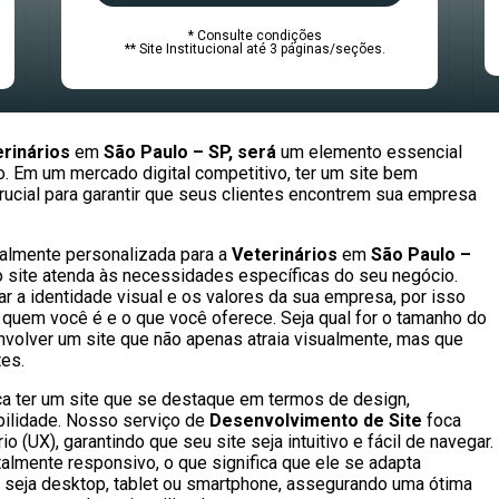
* Consulte condições
** Site Institucional até 3 páginas/seções.
rinários
em
São Paulo – SP, será
um elemento essencial
. Em um mercado digital competitivo, ter um site bem
rucial para garantir que seus clientes encontrem sua empresa
talmente personalizada para a
Veterinários
em
São Paulo –
o site atenda às necessidades específicas do seu negócio.
 a identidade visual e os valores da sua empresa, por isso
 quem você é e o que você oferece. Seja qual for o tamanho do
nvolver um site que não apenas atraia visualmente, mas que
tes.
fica ter um site que se destaque em termos de design,
abilidade. Nosso serviço de
Desenvolvimento de Site
foca
 (UX), garantindo que seu site seja intuitivo e fácil de navegar.
talmente responsivo, o que significa que ele se adapta
, seja desktop, tablet ou smartphone, assegurando uma ótima