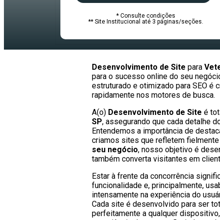
* Consulte condições
** Site Institucional até 3 páginas/seções.
Desenvolvimento de Site
para
Vete
para o sucesso online do seu negócio
estruturado e otimizado para SEO é c
rapidamente nos motores de busca.
A(o)
Desenvolvimento de Site
é to
SP
, assegurando que cada detalhe d
Entendemos a importância de destacar
criamos sites que refletem fielmente
seu negócio
, nosso objetivo é dese
também converta visitantes em clien
Estar à frente da concorrência signi
funcionalidade e, principalmente, us
intensamente na experiência do usuário
Cada site é desenvolvido para ser to
perfeitamente a qualquer dispositivo