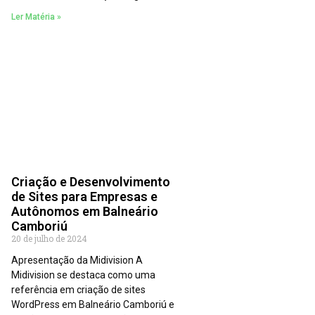
Ler Matéria »
Criação e Desenvolvimento
de Sites para Empresas e
Autônomos em Balneário
Camboriú
20 de julho de 2024
Apresentação da Midivision A
Midivision se destaca como uma
referência em criação de sites
WordPress em Balneário Camboriú e