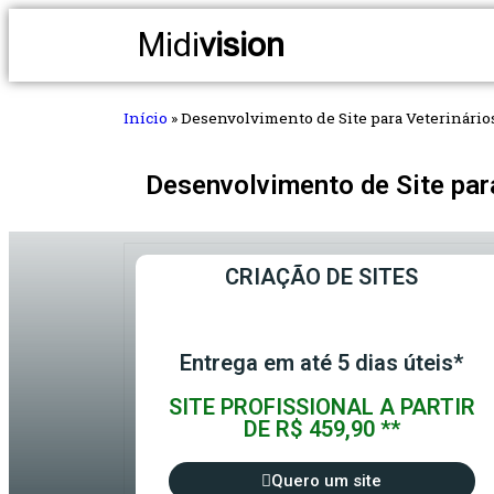
Midi
vision
Início
»
Desenvolvimento de Site para Veterinários
Desenvolvimento de Site par
CRIAÇÃO DE SITES
Entrega em até 5 dias úteis*
SITE PROFISSIONAL A PARTIR
DE R$ 459,90 **
Quero um site