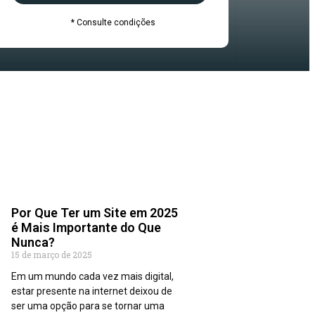
* Consulte condições
Por Que Ter um Site em 2025
é Mais Importante do Que
Nunca?
15 de março de 2025
Em um mundo cada vez mais digital,
estar presente na internet deixou de
ser uma opção para se tornar uma