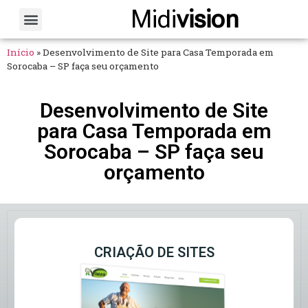
Midi
vision
Sobre Nós
Fale Conosco
Início
»
Desenvolvimento de Site para Casa Temporada em
Sorocaba – SP faça seu orçamento
Desenvolvimento de Site
para Casa Temporada em
Sorocaba – SP faça seu
orçamento
CRIAÇÃO DE SITES