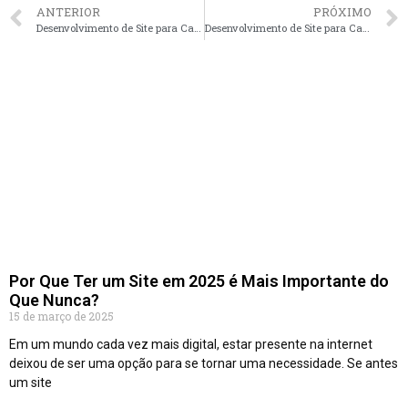
ANTERIOR
PRÓXIMO
Desenvolvimento de Site para Casa Temporada em São José dos Campos – SP faça seu orçamento
Desenvolvimento de Site para Casa Temporada em Ribeirão Preto – SP faça seu orçamento
Por Que Ter um Site em 2025 é Mais Importante do
Que Nunca?
15 de março de 2025
Em um mundo cada vez mais digital, estar presente na internet
deixou de ser uma opção para se tornar uma necessidade. Se antes
um site