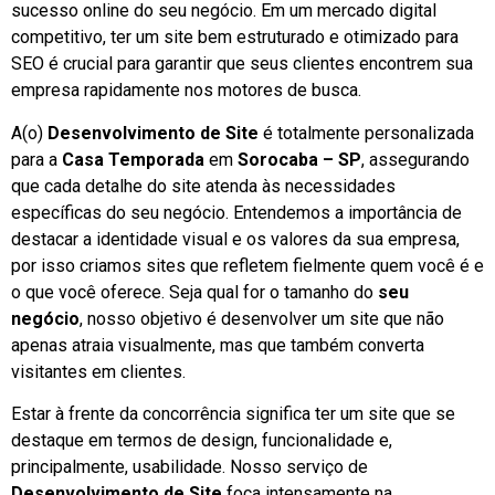
sucesso online do seu negócio. Em um mercado digital
competitivo, ter um site bem estruturado e otimizado para
SEO é crucial para garantir que seus clientes encontrem sua
empresa rapidamente nos motores de busca.
A(o)
Desenvolvimento de Site
é totalmente personalizada
para a
Casa Temporada
em
Sorocaba – SP
, assegurando
que cada detalhe do site atenda às necessidades
específicas do seu negócio. Entendemos a importância de
destacar a identidade visual e os valores da sua empresa,
por isso criamos sites que refletem fielmente quem você é e
o que você oferece. Seja qual for o tamanho do
seu
negócio
, nosso objetivo é desenvolver um site que não
apenas atraia visualmente, mas que também converta
visitantes em clientes.
Estar à frente da concorrência significa ter um site que se
destaque em termos de design, funcionalidade e,
principalmente, usabilidade. Nosso serviço de
Desenvolvimento de Site
foca intensamente na