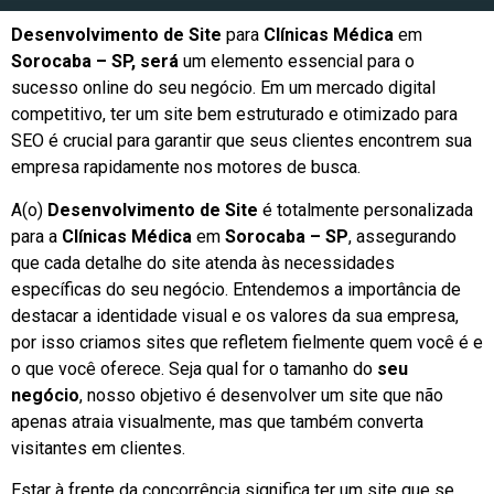
Desenvolvimento de Site
para
Clínicas Médica
em
Sorocaba – SP, será
um elemento essencial para o
sucesso online do seu negócio. Em um mercado digital
competitivo, ter um site bem estruturado e otimizado para
SEO é crucial para garantir que seus clientes encontrem sua
empresa rapidamente nos motores de busca.
A(o)
Desenvolvimento de Site
é totalmente personalizada
para a
Clínicas Médica
em
Sorocaba – SP
, assegurando
que cada detalhe do site atenda às necessidades
específicas do seu negócio. Entendemos a importância de
destacar a identidade visual e os valores da sua empresa,
por isso criamos sites que refletem fielmente quem você é e
o que você oferece. Seja qual for o tamanho do
seu
negócio
, nosso objetivo é desenvolver um site que não
apenas atraia visualmente, mas que também converta
visitantes em clientes.
Estar à frente da concorrência significa ter um site que se