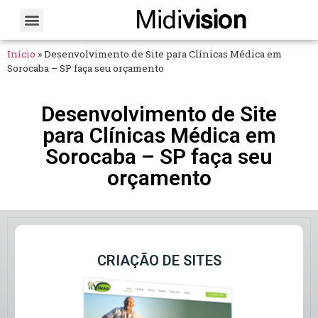
Midi
vision
Sobre Nós
Fale Conosco
Início
»
Desenvolvimento de Site para Clínicas Médica em
Sorocaba – SP faça seu orçamento
Desenvolvimento de Site
para Clínicas Médica em
Sorocaba – SP faça seu
orçamento
CRIAÇÃO DE SITES