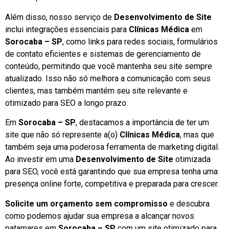
Além disso, nosso serviço de
Desenvolvimento de Site
inclui integrações essenciais para
Clínicas Médica
em
Sorocaba – SP
, como links para redes sociais, formulários
de contato eficientes e sistemas de gerenciamento de
conteúdo, permitindo que você mantenha seu site sempre
atualizado. Isso não só melhora a comunicação com seus
clientes, mas também mantém seu site relevante e
otimizado para SEO a longo prazo.
Em
Sorocaba – SP
, destacamos a importância de ter um
site que não só represente a(o)
Clínicas Médica
, mas que
também seja uma poderosa ferramenta de marketing digital.
Ao investir em uma
Desenvolvimento de Site
otimizada
para SEO, você está garantindo que sua empresa tenha uma
presença online forte, competitiva e preparada para crescer.
Solicite um orçamento sem compromisso
e descubra
como podemos ajudar sua empresa a alcançar novos
patamares em
Sorocaba – SP
com um site otimizado para